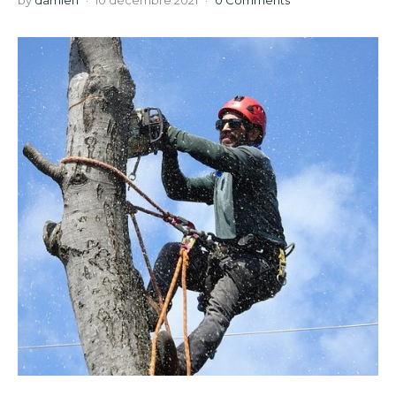
by
damien
10 décembre 2021
0 Comments