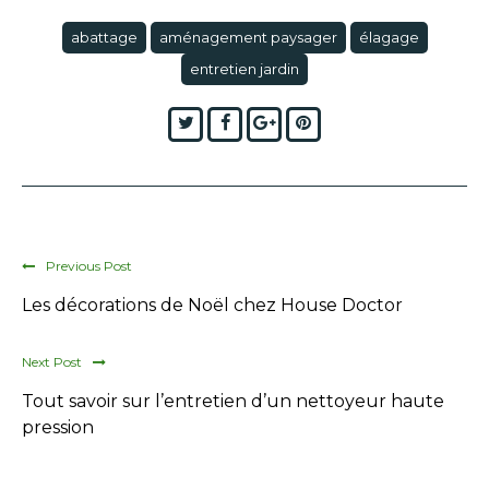
abattage
aménagement paysager
élagage
entretien jardin
Twitter
Facebook
Google+
Pinterest
Previous Post
Les décorations de Noël chez House Doctor
Next Post
Tout savoir sur l’entretien d’un nettoyeur haute
pression