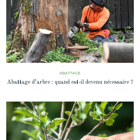
ABATTAGE
Abattage d’arbre : quand est-il devenu nécessaire ?