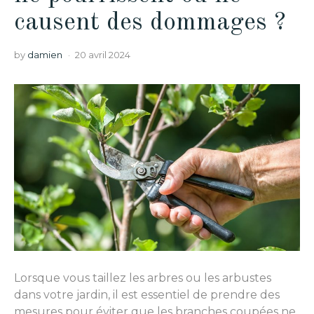
causent des dommages ?
by
damien
20 avril 2024
Lorsque vous taillez les arbres ou les arbustes
dans votre jardin, il est essentiel de prendre des
mesures pour éviter que les branches coupées ne