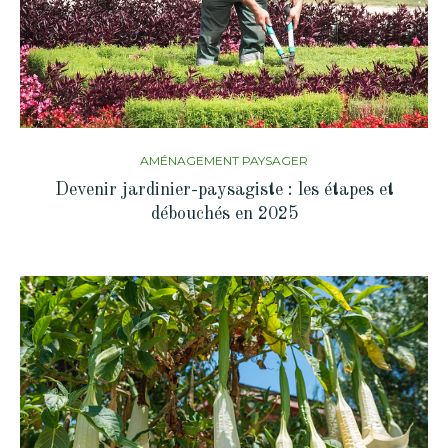
AMÉNAGEMENT PAYSAGER
Devenir jardinier-paysagiste : les étapes et
débouchés en 2025