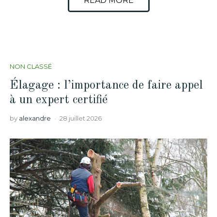
READ MORE
NON CLASSÉ
Élagage : l’importance de faire appel
à un expert certifié
by
alexandre
28 juillet 2026