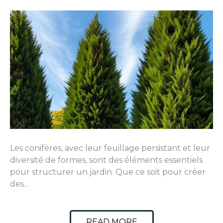
Les conifères, avec leur feuillage persistant et leur
diversité de formes, sont des éléments essentiels
pour structurer un jardin. Que ce soit pour créer
des…
READ MORE