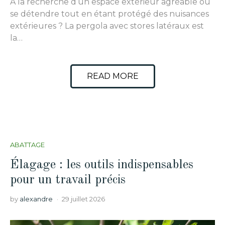
À la recherche d’un espace extérieur agréable où
se détendre tout en étant protégé des nuisances
extérieures ? La pergola avec stores latéraux est
la…
READ MORE
ABATTAGE
Élagage : les outils indispensables
pour un travail précis
by
alexandre
29 juillet 2026