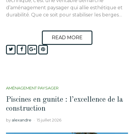
technique; c’est une véritable démarche
d’aménagement paysager qui allie esthétique et
durabilité. Que ce soit pour stabiliser les berges…
READ MORE
Twitter
Facebook
Google+
Pinterest
AMÉNAGEMENT PAYSAGER
Piscines en gunite : l’excellence de la
construction
by
alexandre
15 juillet 2026