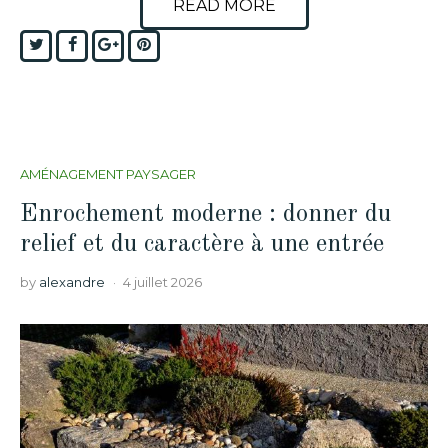
READ MORE
Twitter
Facebook
Google+
Pinterest
AMÉNAGEMENT PAYSAGER
Enrochement moderne : donner du
relief et du caractère à une entrée
by
alexandre
4 juillet 2026