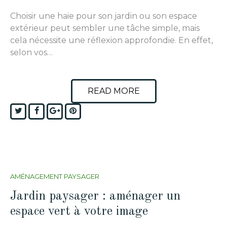
Choisir une haie pour son jardin ou son espace
extérieur peut sembler une tâche simple, mais
cela nécessite une réflexion approfondie. En effet,
selon vos…
READ MORE
Twitter
Facebook
Google+
Pinterest
AMÉNAGEMENT PAYSAGER
Jardin paysager : aménager un
espace vert à votre image