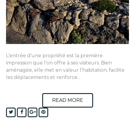
L’entrée d’une propriété est la première
impression que l’on offre à ses visiteurs. Bien
aménagée, elle met en valeur l’habitation, facilite
les déplacements et renforce…
READ MORE
Twitter
Facebook
Google+
Pinterest