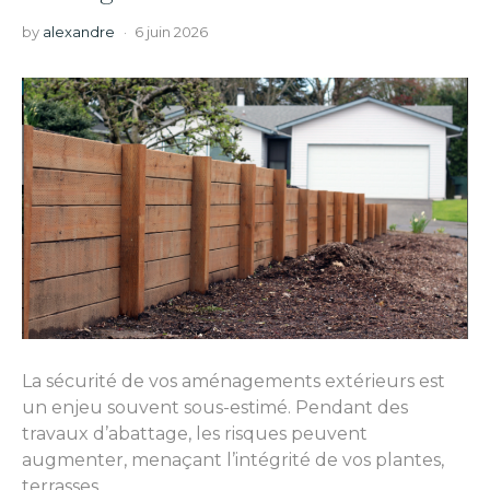
by
alexandre
6 juin 2026
La sécurité de vos aménagements extérieurs est
un enjeu souvent sous-estimé. Pendant des
travaux d’abattage, les risques peuvent
augmenter, menaçant l’intégrité de vos plantes,
terrasses…