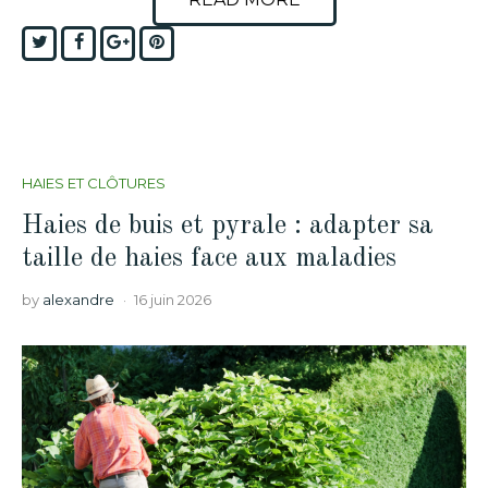
Twitter
Facebook
Google+
Pinterest
HAIES ET CLÔTURES
Haies de buis et pyrale : adapter sa
taille de haies face aux maladies
by
alexandre
16 juin 2026