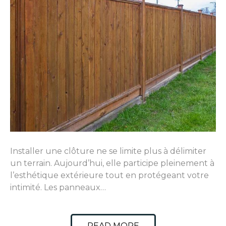
Installer une clôture ne se limite plus à délimiter
un terrain. Aujourd’hui, elle participe pleinement à
l’esthétique extérieure tout en protégeant votre
intimité. Les panneaux…
READ MORE