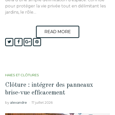
pour protéger la vie privée tout en délimitant les
jardins, le rôle…
READ MORE
Twitter
Facebook
Google+
Pinterest
HAIES ET CLÔTURES
Clôture : intégrer des panneaux
brise-vue efficacement
by
alexandre
17 juillet 2026