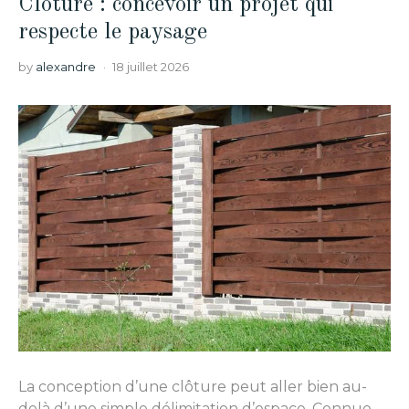
Clôture : concevoir un projet qui
respecte le paysage
by
alexandre
18 juillet 2026
La conception d’une clôture peut aller bien au-
delà d’une simple délimitation d’espace. Connue