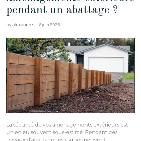
pendant un abattage ?
by
alexandre
6 juin 2026
La sécurité de vos aménagements extérieurs est
un enjeu souvent sous-estimé. Pendant des
travaux d’abattage, les risques peuvent