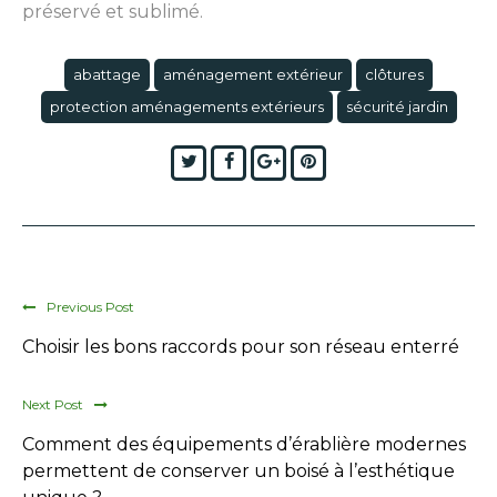
préservé et sublimé.
abattage
aménagement extérieur
clôtures
protection aménagements extérieurs
sécurité jardin
Twitter
Facebook
Google+
Pinterest
Previous Post
Choisir les bons raccords pour son réseau enterré
Next Post
Comment des équipements d’érablière modernes
permettent de conserver un boisé à l’esthétique