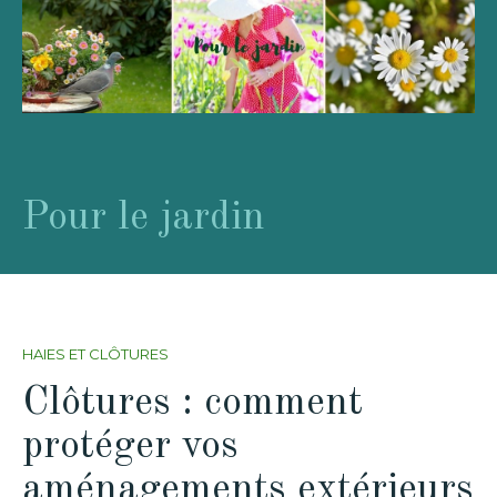
Pour le jardin
HAIES ET CLÔTURES
Clôtures : comment
protéger vos
aménagements extérieurs