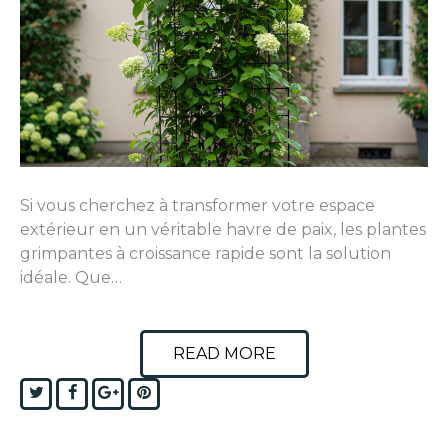
Si vous cherchez à transformer votre espace
extérieur en un véritable havre de paix, les plantes
grimpantes à croissance rapide sont la solution
idéale. Que…
READ MORE
Twitter
Facebook
Google+
Pinterest