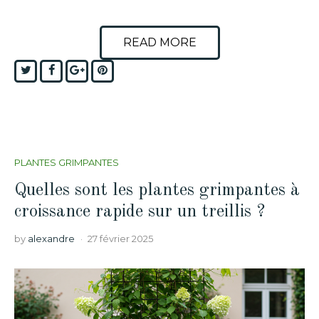
READ MORE
Twitter
Facebook
Google+
Pinterest
PLANTES GRIMPANTES
Quelles sont les plantes grimpantes à
croissance rapide sur un treillis ?
by
alexandre
27 février 2025