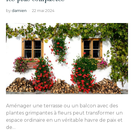
by
damien
22 mai 2024
Aménager une terrasse ou un balcon avec des
plantes grimpantes à fleurs peut transformer un
espace ordinaire en un véritable havre de paix et
de…