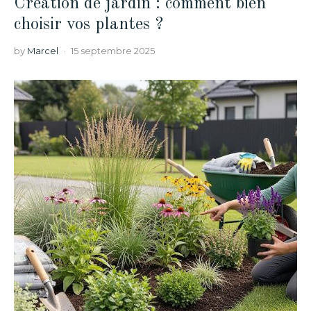
Création de jardin : comment bien
choisir vos plantes ?
by
Marcel
15 septembre 2025