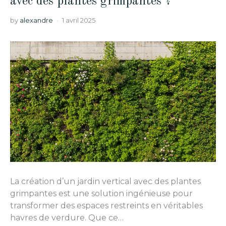
avec des plantes grimpantes ?
by
alexandre
1 avril 2025
La création d’un jardin vertical avec des plantes
grimpantes est une solution ingénieuse pour
transformer des espaces restreints en véritables
havres de verdure. Que ce…