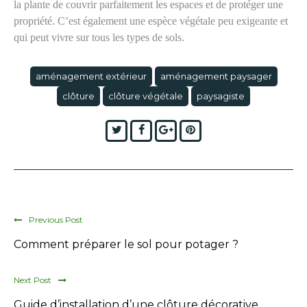
la plante de couvrir parfaitement les espaces et de protéger une
propriété. C’est également une espèce végétale peu exigeante et
qui peut vivre sur tous les types de sols.
aménagement extérieur
aménagement paysager
clôture
clôture végétale
paysagiste
Twitter
Facebook
Google+
Pinterest
Previous Post
Comment préparer le sol pour potager ?
Next Post
Guide d’installation d’une clôture décorative