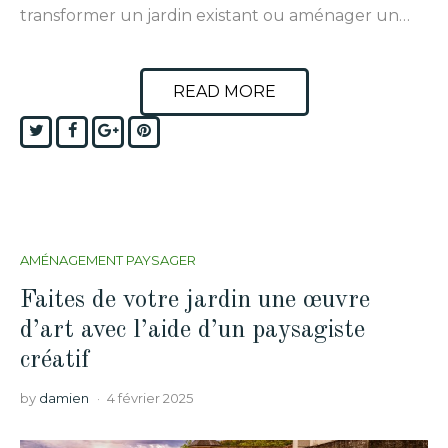
transformer un jardin existant ou aménager un…
READ MORE
Twitter
Facebook
Google+
Pinterest
AMÉNAGEMENT PAYSAGER
Faites de votre jardin une œuvre
d’art avec l’aide d’un paysagiste
créatif
by
damien
4 février 2025