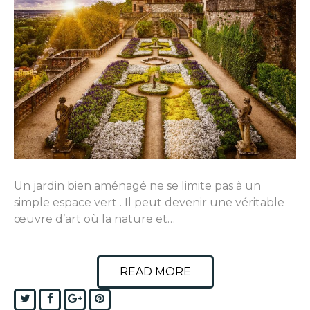
Un jardin bien aménagé ne se limite pas à un
simple espace vert . Il peut devenir une véritable
œuvre d’art où la nature et…
READ MORE
Twitter
Facebook
Google+
Pinterest