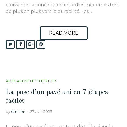
croissante, la conception de jardins modernes tend
de plus en plus vers la durabilité. Les…
READ MORE
Twitter
Facebook
Google+
Pinterest
AMÉNAGEMENT EXTÉRIEUR
La pose d’un pavé uni en 7 étapes
faciles
by
damien
27 avril 2023
La pose d’un pavé est un atout de taille, dans la