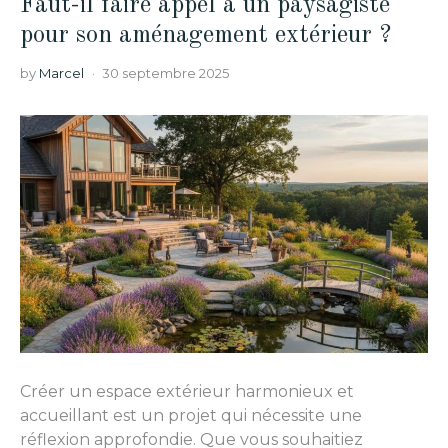
Faut-il faire appel à un paysagiste
pour son aménagement extérieur ?
by
Marcel
30 septembre 2025
Créer un espace extérieur harmonieux et
accueillant est un projet qui nécessite une
réflexion approfondie. Que vous souhaitiez