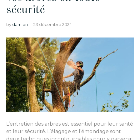
sécurité
by
damien
23 décembre 2024
L’entretien des arbres est essentiel pour leur santé
et leur sécurité. L’élagage et l’émondage sont
deux techniques incontournables pour y parvenir.