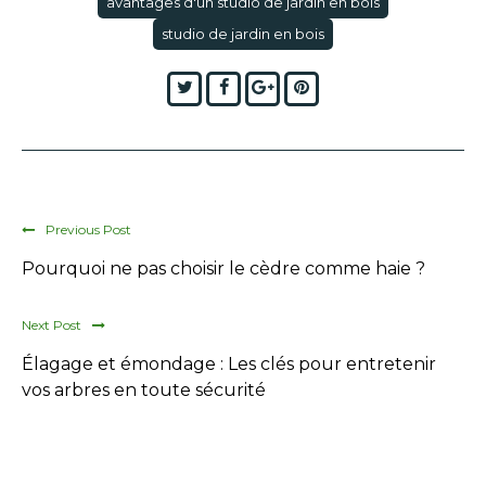
avantages d'un studio de jardin en bois
studio de jardin en bois
Twitter
Facebook
Google+
Pinterest
Previous Post
Pourquoi ne pas choisir le cèdre comme haie ?
Next Post
Élagage et émondage : Les clés pour entretenir
vos arbres en toute sécurité