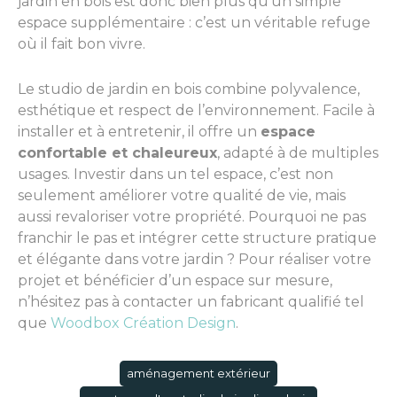
jardin en bois est donc bien plus qu’un simple
espace supplémentaire : c’est un véritable refuge
où il fait bon vivre.
Le studio de jardin en bois combine polyvalence,
esthétique et respect de l’environnement. Facile à
installer et à entretenir, il offre un
espace
confortable et chaleureux
, adapté à de multiples
usages. Investir dans un tel espace, c’est non
seulement améliorer votre qualité de vie, mais
aussi revaloriser votre propriété. Pourquoi ne pas
franchir le pas et intégrer cette structure pratique
et élégante dans votre jardin ? Pour réaliser votre
projet et bénéficier d’un espace sur mesure,
n’hésitez pas à contacter un fabricant qualifié tel
que
Woodbox Création Design
.
aménagement extérieur