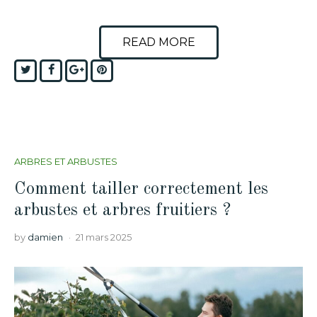
READ MORE
Twitter
Facebook
Google+
Pinterest
ARBRES ET ARBUSTES
Comment tailler correctement les
arbustes et arbres fruitiers ?
by
damien
21 mars 2025