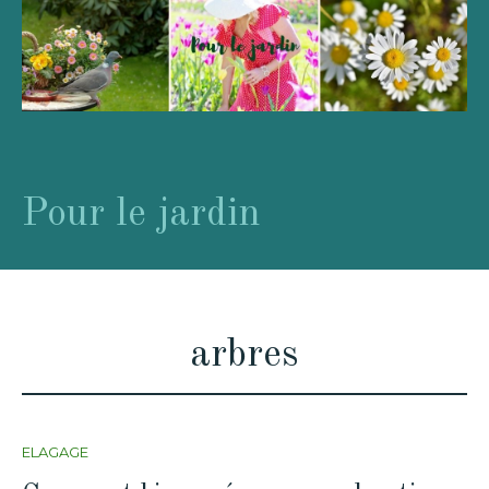
Pour le jardin
arbres
ELAGAGE