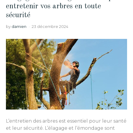
entretenir vos arbres en toute
sécurité
by
damien
23 décembre 2024
L’entretien des arbres est essentiel pour leur santé
et leur sécurité. L’élagage et l’émondage sont