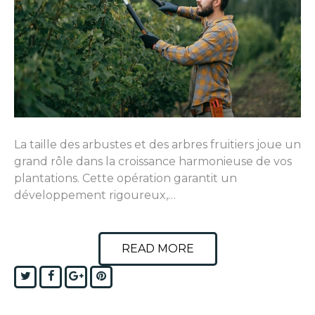
La taille des arbustes et des arbres fruitiers joue un
grand rôle dans la croissance harmonieuse de vos
plantations. Cette opération garantit un
développement rigoureux,…
READ MORE
Twitter
Facebook
Google+
Pinterest