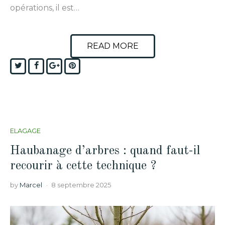
opérations, il est…
READ MORE
Twitter
Facebook
Google+
Pinterest
ELAGAGE
Haubanage d’arbres : quand faut-il
recourir à cette technique ?
by
Marcel
8 septembre 2025