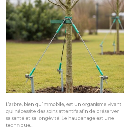
L’arbre, bien qu’immobile, est un organisme vivant
qui nécessite des soins attentifs afin de préserver
sa santé et sa longévité. Le haubanage est une
technique…