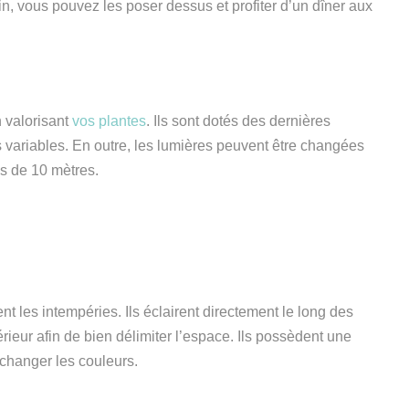
in, vous pouvez les poser dessus et profiter d’un dîner aux
 valorisant
vos plantes
. Ils sont dotés des dernières
 variables. En outre, les lumières peuvent être changées
us de 10 mètres.
nt les intempéries. Ils éclairent directement le long des
rieur afin de bien délimiter l’espace. Ils possèdent une
 changer les
couleurs.