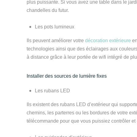
plus puissante. Si vous avez une table dans le jard
chandelles du futur.
Les pots lumineux
Ils peuvent
améliorer votre
décoration extérieure
en
technologies ainsi que des éclairages
aux
couleurs
à distance grâce à leur portée de wifi intégré de pl
Installer des sources de lumière fixes
Les rubans LED
Ils existent des rubans
LED
d’extérieur qui supporte
chemins, les parterres ou les bordures de votre exté
télécommande pour que vous puissiez contrôler
et