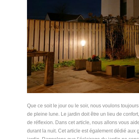
Que ce soit le jour ou le soir, nous voulons toujours
de pleine lune. Le jardin doit être un lieu de confo
de réflexion. Dans cet article, nous allons vous aide
durant la nuit. Cet article est également dédié aux