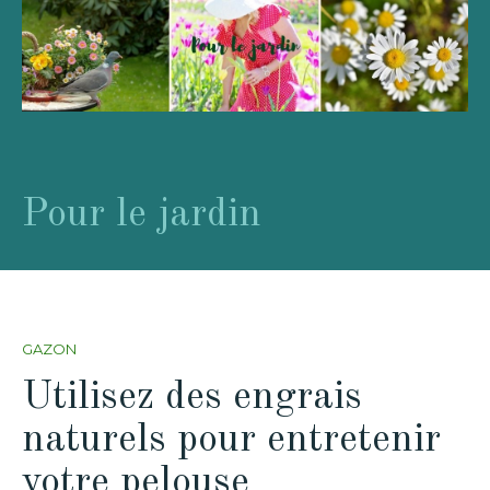
Pour le jardin
GAZON
Utilisez des engrais
naturels pour entretenir
votre pelouse