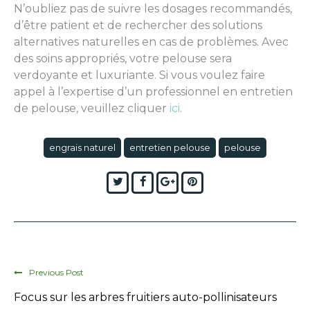
N’oubliez pas de suivre les dosages recommandés,
d’être patient et de rechercher des solutions
alternatives naturelles en cas de problèmes. Avec
des soins appropriés, votre pelouse sera
verdoyante et luxuriante. Si vous voulez faire
appel à l’expertise d’un professionnel en entretien
de pelouse, veuillez cliquer
ici
.
engrais naturel
entretien pelouse
pelouse
Twitter
Facebook
Google+
Pinterest
Previous Post
Focus sur les arbres fruitiers auto-pollinisateurs