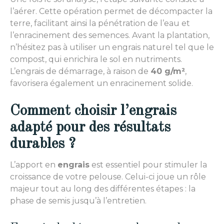
l’aérer. Cette opération permet de décompacter la
terre, facilitant ainsi la pénétration de l’eau et
l’enracinement des semences. Avant la plantation,
n’hésitez pas à utiliser un engrais naturel tel que le
compost, qui enrichira le sol en nutriments.
L’engrais de démarrage, à raison de
40 g/m²
,
favorisera également un enracinement solide.
Comment choisir l’engrais
adapté pour des résultats
durables ?
L’apport en
engrais
est essentiel pour stimuler la
croissance de votre pelouse. Celui-ci joue un rôle
majeur tout au long des différentes étapes : la
phase de semis jusqu’à l’entretien.