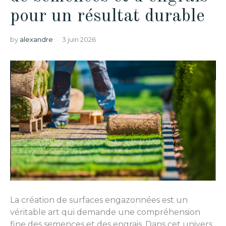
pour un résultat durable
by
alexandre
3 juin 2026
La création de surfaces engazonnées est un
véritable art qui demande une compréhension
fine des semences et des engrais. Dans cet univers,