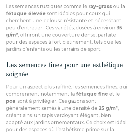
Les semences rustiques comme le
ray-grass
ou la
fétuque élevée
sont idéales pour ceux qui
cherchent une pelouse résistante et nécessitant
peu d’entretien. Ces variétés, dosées à environ
35
g/m²
, offriront une couverture dense, parfaite
pour des espaces à fort piétinement, tels que les
jardins d’enfants ou les terrains de sport.
Les semences fines pour une esthétique
soignée
Pour un aspect plus raffiné, les semences fines, qui
comprennent notamment la
fétuque fine
et le
poa
, sont à privilégier. Ces gazons sont
généralement semés à une densité de
25 g/m²
,
créant ainsi un tapis verdoyant élégant, bien
adapté aux jardins ornementaux. Ce choix est idéal
pour des espaces où l’esthétisme prime sur la