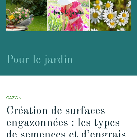
Pour le jardin
GAZON
Création de surfaces
engazonnées : les types
de semences et d’engrais