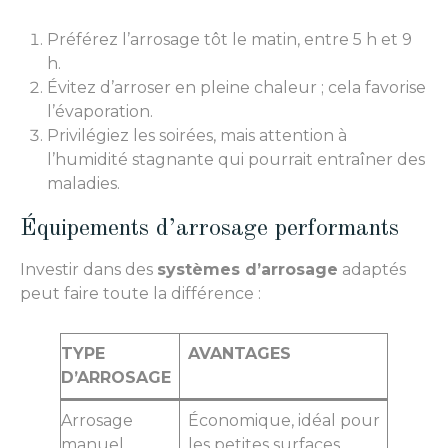
Préférez l’arrosage tôt le matin, entre 5 h et 9
h.
Évitez d’arroser en pleine chaleur ; cela favorise
l’évaporation.
Privilégiez les soirées, mais attention à
l’humidité stagnante qui pourrait entraîner des
maladies.
Équipements d’arrosage performants
Investir dans des
systèmes d’arrosage
adaptés
peut faire toute la différence :
TYPE
AVANTAGES
D’ARROSAGE
Arrosage
Économique, idéal pour
manuel
les petites surfaces.