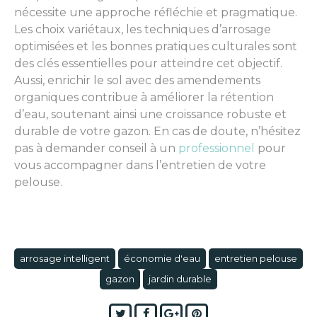
nécessite une approche réfléchie et pragmatique.
Les choix variétaux, les techniques d’arrosage
optimisées et les bonnes pratiques culturales sont
des clés essentielles pour atteindre cet objectif.
Aussi, enrichir le sol avec des amendements
organiques contribue à améliorer la rétention
d’eau, soutenant ainsi une croissance robuste et
durable de votre gazon. En cas de doute, n’hésitez
pas à demander conseil à un
professionnel
pour
vous accompagner dans l’entretien de votre
pelouse.
arrosage intelligent
économie d'eau
entretien pelouse
gazon
jardin durable
Twitter
Facebook
Google+
Pinterest