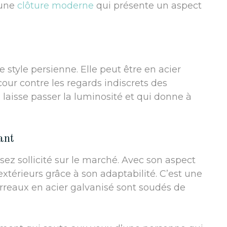
 une
clôture moderne
qui présente un aspect
 style persienne. Elle peut être en acier
our contre les regards indiscrets des
 laisse passer la luminosité et qui donne à
ant
ez sollicité sur le marché. Avec son aspect
 extérieurs grâce à son adaptabilité. C’est une
arreaux en acier galvanisé sont soudés de