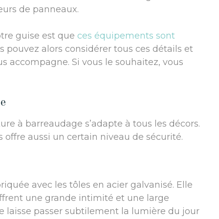
teurs de panneaux.
otre guise est que
ces équipements sont
s pouvez alors considérer tous ces détails et
ous accompagne. Si vous le souhaitez, vous
re
ture à barreaudage s’adapte à tous les décors.
s offre aussi un certain niveau de sécurité.
iquée avec les tôles en acier galvanisé. Elle
frent une grande intimité et une large
e laisse passer subtilement la lumière du jour