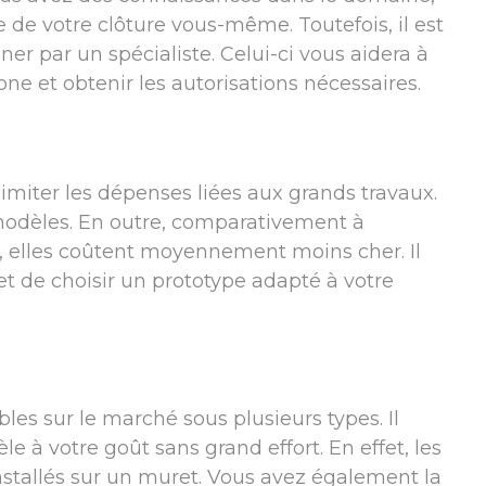
 de votre clôture vous-même. Toutefois, il est
r par un spécialiste. Celui-ci vous aidera à
one et obtenir les autorisations nécessaires.
imiter les dépenses liées aux grands travaux.
 modèles. En outre, comparativement à
é, elles coûtent moyennement moins cher. Il
et de choisir un prototype adapté à votre
les sur le marché sous plusieurs types. Il
le à votre goût sans grand effort. En effet, les
nstallés sur un muret. Vous avez également la