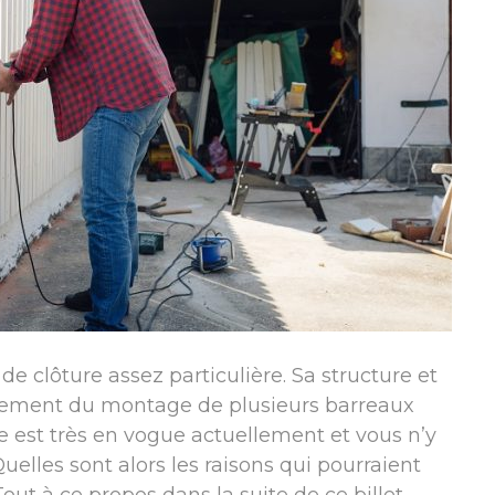
e clôture assez particulière. Sa structure et
alement du montage de plusieurs barreaux
re est très en vogue actuellement et vous n’y
elles sont alors les raisons qui pourraient