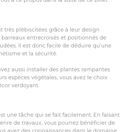
ut à ce propos dans la suite de ce billet.
t très plébiscitées grâce à leur design
barreaux entrecroisés et positionnés de
udées. Il est donc facile de déduire qu’une
thétisme et la sécurité.
ouvez aussi installer des plantes rampantes
rs espèces végétales, vous avez le choix
écor verdoyant.
st une tâche qui se fait facilement. En faisant
enre de travaux, vous pourrez bénéficier de
 vous avez des connaissances dans le domaine,