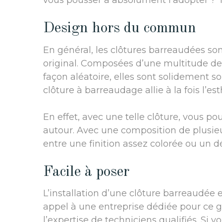
vous pousser à absolument l’adopter ? To
Design hors du commun
En général, les clôtures barreaudées son
original. Composées d’une multitude de 
façon aléatoire, elles sont solidement so
clôture à barreaudage allie à la fois l’es
En effet, avec une telle clôture, vous p
autour. Avec une composition de plusieu
entre une finition assez colorée ou un d
Facile à poser
L’installation d’une clôture barreaudée e
appel à une entreprise dédiée pour ce g
l’expertise de techniciens qualifiés. Si