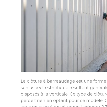
La clôture à barreaudage est une forme d
son aspect esthétique résultent génér
disposés à la verticale. Ce type de clôtu
perdez rien en optant pour ce modèle. Qu