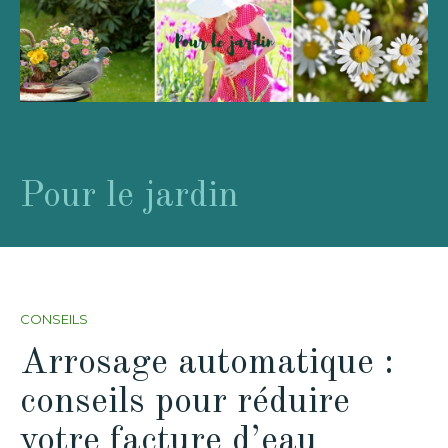
Pour le jardin
CONSEILS
Arrosage automatique :
conseils pour réduire
votre facture d’eau