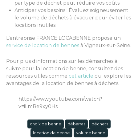
par type de déchet peut réduire vos coûts.
Anticiper vos besoins : Évaluez soigneusement
le volume de déchets à évacuer pour éviter les
locations inutiles.
L’entreprise FRANCE LOCABENNE propose un
service de location de bennes
à Vigneux-sur-Seine.
Pour plus d’informations sur les démarches à
suivre pour la location de benne, consultez des
ressources utiles comme
cet article
qui explore les
avantages de la location de bennes à déchets.
https://www.youtube.com/watch?
v=iLmBe9xy0Hs
choix de benne
débarras
déchets
location de benne
volume benne