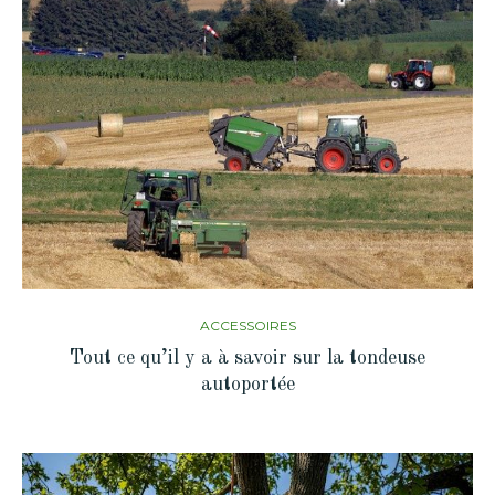
ACCESSOIRES
Tout ce qu’il y a à savoir sur la tondeuse
autoportée