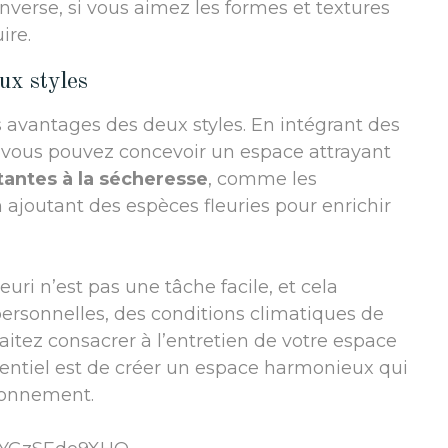
l’inverse, si vous aimez les formes et textures
ire.
ux styles
es avantages des deux styles. En intégrant des
, vous pouvez concevoir un espace attrayant
tantes à la sécheresse
, comme les
n ajoutant des espèces fleuries pour enrichir
leuri n’est pas une tâche facile, et cela
ersonnelles, des conditions climatiques de
itez consacrer à l’entretien de votre espace
essentiel est de créer un espace harmonieux qui
ironnement.