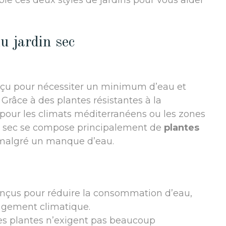
e ces deux styles de jardins pour vous aider
u jardin sec
conçu pour nécessiter un minimum d’eau et
Grâce à des plantes résistantes à la
t pour les climats méditerranéens ou les zones
rdin sec se compose principalement de
plantes
e malgré un manque d’eau.
conçus pour réduire la consommation d’eau,
ngement climatique.
 les plantes n’exigent pas beaucoup