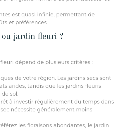
antes est quasi infinie, permettant de
ûts et préférences.
 ou jardin fleuri ?
fleuri dépend de plusieurs critères :
tiques de votre région. Les jardins secs sont
s arides, tandis que les jardins fleuris
de sol.
prêt à investir régulièrement du temps dans
din sec nécessite généralement moins
référez les floraisons abondantes, le jardin