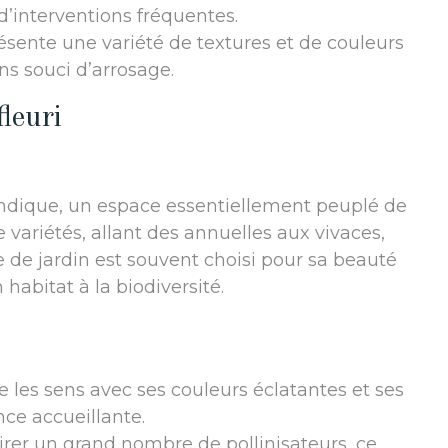
d’interventions fréquentes.
résente une variété de textures et de couleurs
ns souci d’arrosage.
fleuri
ndique, un espace essentiellement peuplé de
de variétés, allant des annuelles aux vivaces,
e de jardin est souvent choisi pour sa beauté
n habitat à la biodiversité.
lle les sens avec ses couleurs éclatantes et ses
ce accueillante.
ttirer un grand nombre de pollinisateurs, ce