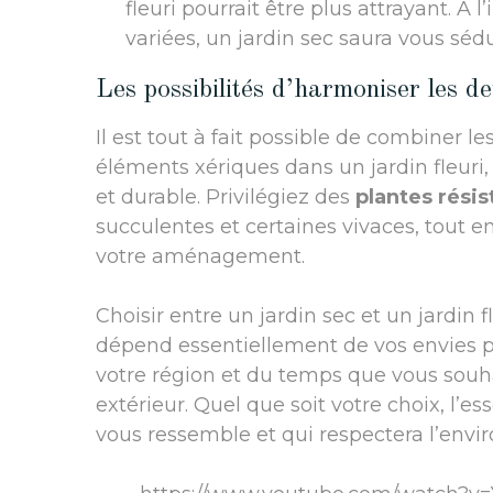
fleuri pourrait être plus attrayant. À 
variées, un jardin sec saura vous sédu
Les possibilités d’harmoniser les de
Il est tout à fait possible de combiner l
éléments xériques dans un jardin fleuri
et durable. Privilégiez des
plantes résis
succulentes et certaines vivaces, tout e
votre aménagement.
Choisir entre un jardin sec et un jardin f
dépend essentiellement de vos envies p
votre région et du temps que vous souha
extérieur. Quel que soit votre choix, l’
vous ressemble et qui respectera l’env