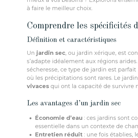
mieux à vos besoins ? Explorons ensembl
à faire le meilleur choix.
Comprendre les spécificités d
Définition et caractéristiques
Un
jardin sec
, ou jardin xérique, est 
s’adapte idéalement aux régions arides. 
sécheresse, ce type de jardin est parfai
où les précipitations sont rares. Le ja
vivaces
qui ont la capacité de survivr
Les avantages d’un jardin sec
Économie d’eau
: ces jardins sont 
essentielle dans un contexte de cha
Entretien réduit
: une fois établies,