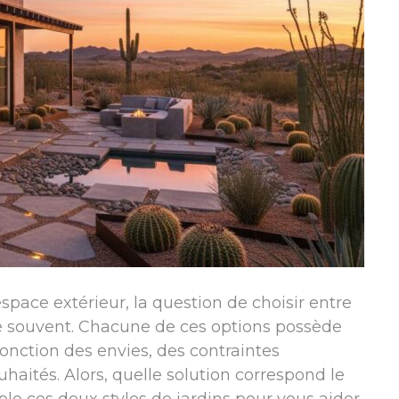
pace extérieur, la question de choisir entre
 souvent. Chacune de ces options possède
onction des envies, des contraintes
haités. Alors, quelle solution correspond le