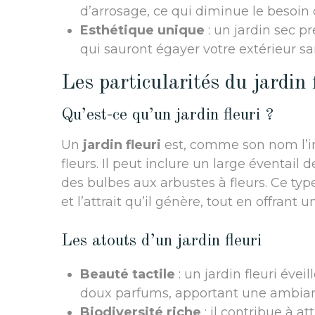
d’arrosage, ce qui diminue le besoin 
Esthétique unique
: un jardin sec p
qui sauront égayer votre extérieur sa
Les particularités du jardin 
Qu’est-ce qu’un jardin fleuri ?
Un
jardin fleuri
est, comme son nom l’i
fleurs. Il peut inclure un large éventail 
des bulbes aux arbustes à fleurs. Ce typ
et l’attrait qu’il génère, tout en offrant u
Les atouts d’un jardin fleuri
Beauté tactile
: un jardin fleuri évei
doux parfums, apportant une ambian
Biodiversité riche
: il contribue à a