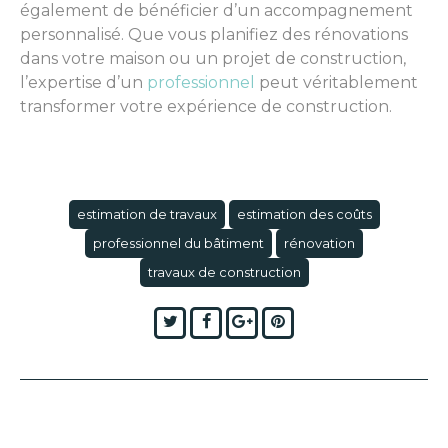
également de bénéficier d’un accompagnement
personnalisé. Que vous planifiez des rénovations
dans votre maison ou un projet de construction,
l’expertise d’un
professionnel
peut véritablement
transformer votre expérience de construction.
estimation de travaux
estimation des coûts
professionnel du bâtiment
rénovation
travaux de construction
Twitter
Facebook
Google+
Pinterest