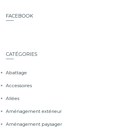
FACEBOOK
CATÉGORIES
Abattage
Accessoires
Allées
Aménagement extérieur
Aménagement paysager