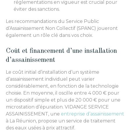
réglementations en vigueur est crucial pour
éviter des sanctions.
Les recommandations du Service Public
d’Assainissement Non Collectif (SPANC) joueront
également un rôle clé dans vos choix.
Coût et financement d’une installation
d’assainissement
Le coût initial d’installation d’un système
d’assainissement individuel peut varier
considérablement, en fonction de la technologie
choisie. En moyenne, il oscille entre 4 000 € pour
un dispositif simple et plus de 20 000 € pour une
microstation d’épuration. VIDANGE SERVICE
ASSAINISSEMENT, une
entreprise d’assainissement
à La Réunion, propose un service de traitement
des eaux usées à prix attractif.