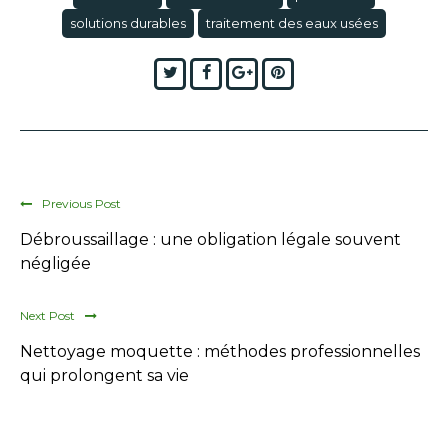
solutions durables
traitement des eaux usées
Twitter
Facebook
Google+
Pinterest
Previous Post
Débroussaillage : une obligation légale souvent
négligée
Next Post
Nettoyage moquette : méthodes professionnelles
qui prolongent sa vie