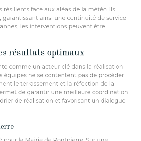
résilients face aux aléas de la météo. Ils
 garantissant ainsi une continuité de service
pannes, les interventions peuvent être
es résultats optimaux
nte comme un acteur clé dans la réalisation
os équipes ne se contentent pas de procéder
ent le terrassement et la réfection de la
 permet de garantir une meilleure coordination
drier de réalisation et favorisant un dialogue
ierre
é pour la Mairie de Pontpierre. Sur une