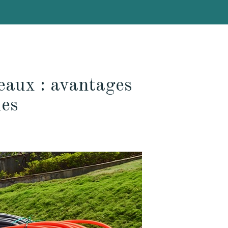
eaux : avantages
ues