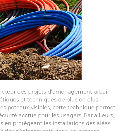
au cœur des projets d’aménagement urbain
tiques et techniques de plus en plus
les poteaux visibles, cette technique permet
curité accrue pour les usagers. Par ailleurs,
es en protégeant les installations des aléas