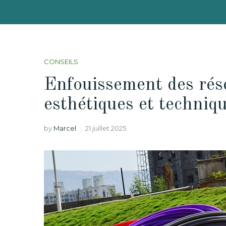
CONSEILS
Enfouissement des rés
esthétiques et techniq
by
Marcel
21 juillet 2025