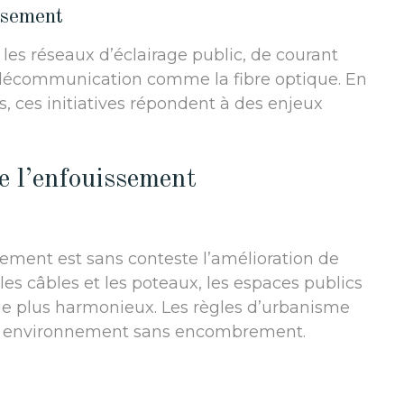
ssement
es réseaux d’éclairage public, de courant
télécommunication comme la fibre optique. En
ns, ces initiatives répondent à des enjeux
e l’enfouissement
ssement est sans conteste l’amélioration de
 les câbles et les poteaux, les espaces publics
ge plus harmonieux. Les règles d’urbanisme
n environnement sans encombrement.