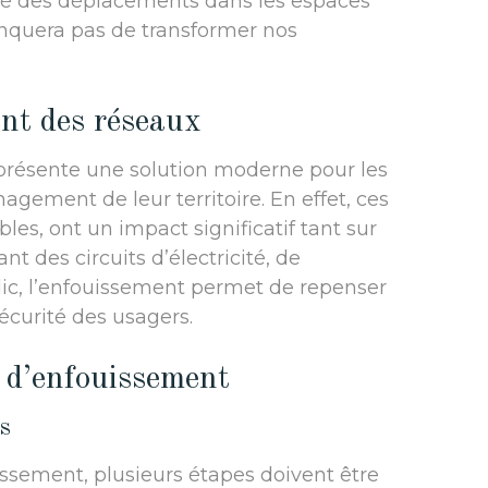
dité des déplacements dans les espaces
anquera pas de transformer nos
ent des réseaux
présente une solution moderne pour les
agement de leur territoire. En effet, ces
bles, ont un impact significatif tant sur
nt des circuits d’électricité, de
lic, l’enfouissement permet de repenser
sécurité des usagers.
s d’enfouissement
s
issement, plusieurs étapes doivent être