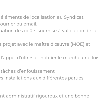
s éléments de localisation au Syndicat
urrier ou email.
luation des coûts soumise à validation de la
e projet avec le maître d’œuvre (MOE) et
l’appel d’offres et notifier le marché une fois
s tâches d’enfouissement.
 installations aux différentes parties
t administratif rigoureux et une bonne