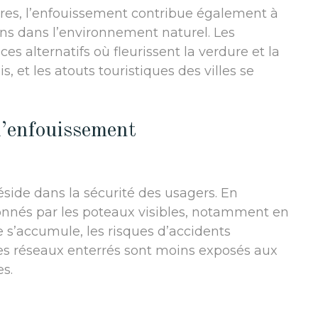
ctures, l’enfouissement contribue également à
ons dans l’environnement naturel. Les
s alternatifs où fleurissent la verdure et la
, et les atouts touristiques des villes se
l’enfouissement
éside dans la sécurité des usagers. En
onnés par les poteaux visibles, notamment en
 s’accumule, les risques d’accidents
es réseaux enterrés sont moins exposés aux
s.