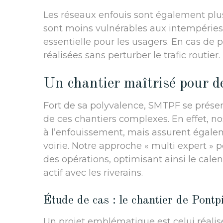
Les réseaux enfouis sont également plus 
sont moins vulnérables aux intempéries,
essentielle pour les usagers. En cas de 
réalisées sans perturber le trafic routier.
Un chantier maîtrisé pour d
Fort de sa polyvalence, SMTPF se prése
de ces chantiers complexes. En effet, n
à l’enfouissement, mais assurent égalem
voirie. Notre approche « multi expert »
des opérations, optimisant ainsi le calen
actif avec les riverains.
Étude de cas : le chantier de Pontp
Un projet emblématique est celui réalis