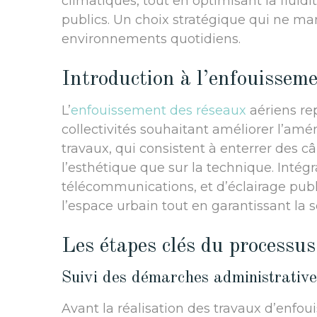
climatiques, tout en optimisant la flui
publics. Un choix stratégique qui ne m
environnements quotidiens.
Introduction à l’enfouissem
L’
enfouissement des réseaux
aériens re
collectivités souhaitant améliorer l’amén
travaux, qui consistent à enterrer des câ
l’esthétique que sur la technique. Intégra
télécommunications, et d’éclairage pub
l’espace urbain tout en garantissant la 
Les étapes clés du processu
Suivi des démarches administrative
Avant la réalisation des travaux d’enfou