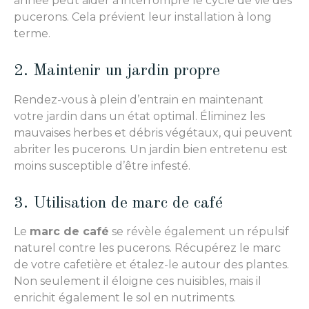
année peut aider à interrompre le cycle de vie des
pucerons. Cela prévient leur installation à long
terme.
2. Maintenir un jardin propre
Rendez-vous à plein d’entrain en maintenant
votre jardin dans un état optimal. Éliminez les
mauvaises herbes et débris végétaux, qui peuvent
abriter les pucerons. Un jardin bien entretenu est
moins susceptible d’être infesté.
3. Utilisation de marc de café
Le
marc de café
se révèle également un répulsif
naturel contre les pucerons. Récupérez le marc
de votre cafetière et étalez-le autour des plantes.
Non seulement il éloigne ces nuisibles, mais il
enrichit également le sol en nutriments.