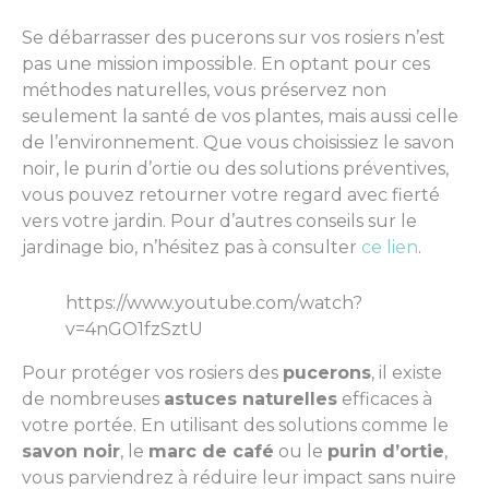
Se débarrasser des pucerons sur vos rosiers n’est
pas une mission impossible. En optant pour ces
méthodes naturelles, vous préservez non
seulement la santé de vos plantes, mais aussi celle
de l’environnement. Que vous choisissiez le savon
noir, le purin d’ortie ou des solutions préventives,
vous pouvez retourner votre regard avec fierté
vers votre jardin. Pour d’autres conseils sur le
jardinage bio, n’hésitez pas à consulter
ce lien
.
https://www.youtube.com/watch?
v=4nGO1fzSztU
Pour protéger vos rosiers des
pucerons
, il existe
de nombreuses
astuces naturelles
efficaces à
votre portée. En utilisant des solutions comme le
savon noir
, le
marc de café
ou le
purin d’ortie
,
vous parviendrez à réduire leur impact sans nuire