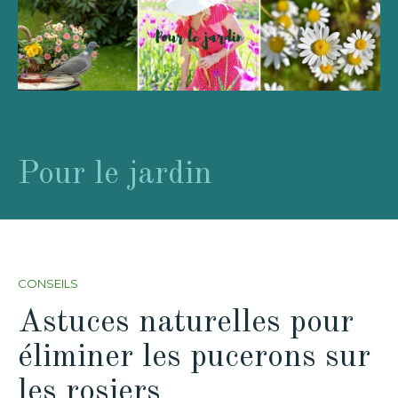
Pour le jardin
CONSEILS
Astuces naturelles pour
éliminer les pucerons sur
les rosiers