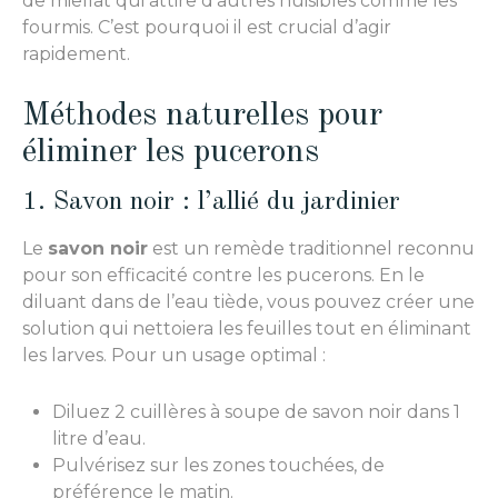
de miellat qui attire d’autres nuisibles comme les
fourmis. C’est pourquoi il est crucial d’agir
rapidement.
Méthodes naturelles pour
éliminer les pucerons
1. Savon noir : l’allié du jardinier
Le
savon noir
est un remède traditionnel reconnu
pour son efficacité contre les pucerons. En le
diluant dans de l’eau tiède, vous pouvez créer une
solution qui nettoiera les feuilles tout en éliminant
les larves. Pour un usage optimal :
Diluez 2 cuillères à soupe de savon noir dans 1
litre d’eau.
Pulvérisez sur les zones touchées, de
préférence le matin.