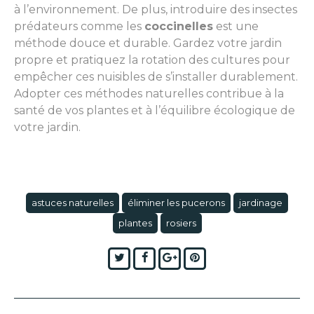
à l’environnement. De plus, introduire des insectes
prédateurs comme les
coccinelles
est une
méthode douce et durable. Gardez votre jardin
propre et pratiquez la rotation des cultures pour
empêcher ces nuisibles de s’installer durablement.
Adopter ces méthodes naturelles contribue à la
santé de vos plantes et à l’équilibre écologique de
votre jardin.
astuces naturelles
éliminer les pucerons
jardinage
plantes
rosiers
Twitter
Facebook
Google+
Pinterest