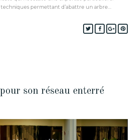
 techniques permettant d’abattre un arbre…
Twitter
Facebook
Google+
Pinte
 pour son réseau enterré