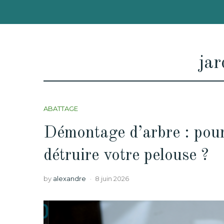
jar
ABATTAGE
Démontage d’arbre : pourq
détruire votre pelouse ?
by
alexandre
8 juin 2026