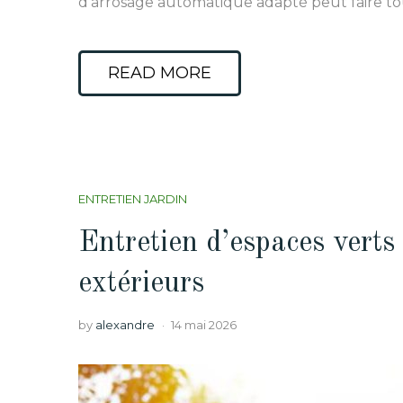
d’arrosage automatique adapté peut faire tou
READ MORE
ENTRETIEN JARDIN
Entretien d’espaces verts 
extérieurs
by
alexandre
14 mai 2026