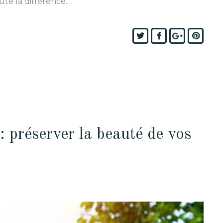
te la différence.…
Twitter
Facebook
Google+
Pinte
: préserver la beauté de vos