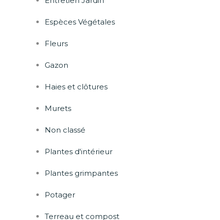
Entretien Jardin
Espèces Végétales
Fleurs
rest
Gazon
Haies et clôtures
Murets
Non classé
Plantes d'intérieur
Plantes grimpantes
Potager
Terreau et compost