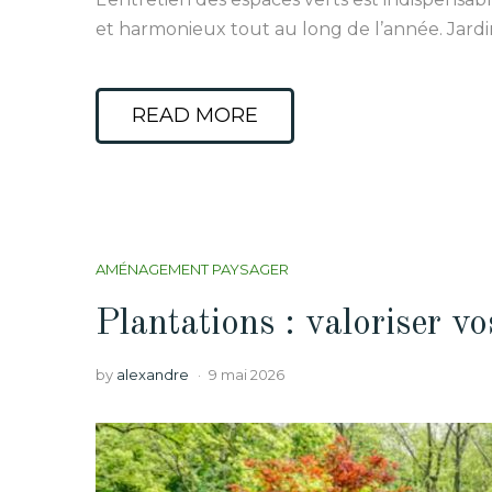
et harmonieux tout au long de l’année. Jardin
READ MORE
AMÉNAGEMENT PAYSAGER
Plantations : valoriser vo
by
alexandre
9 mai 2026