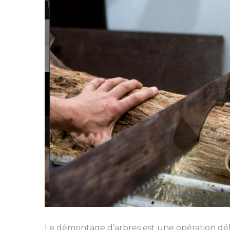
Le démontage d’arbres est une opération déli