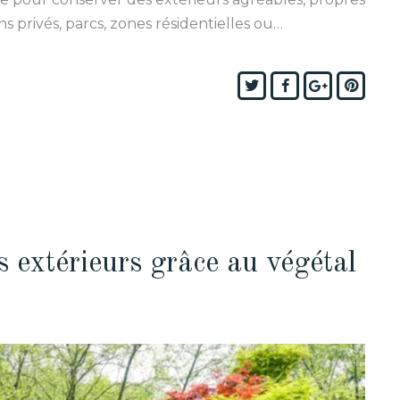
s privés, parcs, zones résidentielles ou…
Twitter
Facebook
Google+
Pinte
s extérieurs grâce au végétal