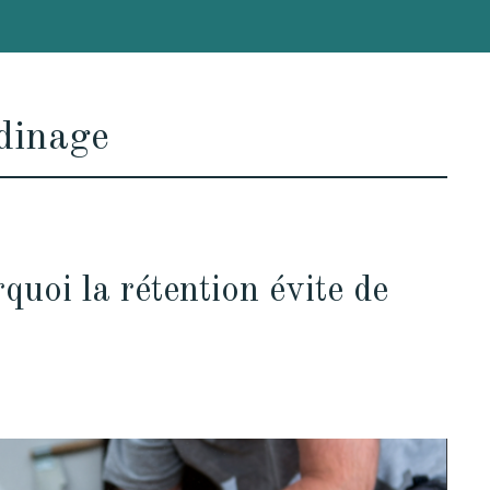
dinage
uoi la rétention évite de