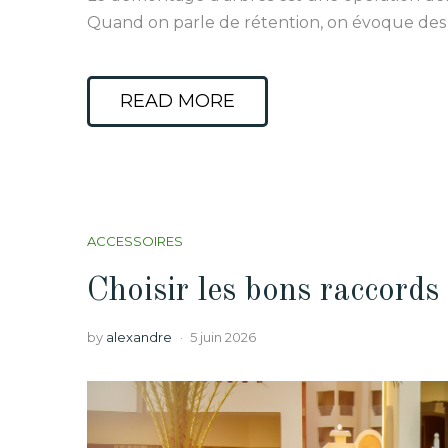
Quand on parle de rétention, on évoque des
READ MORE
ACCESSOIRES
Choisir les bons raccords
by
alexandre
5 juin 2026