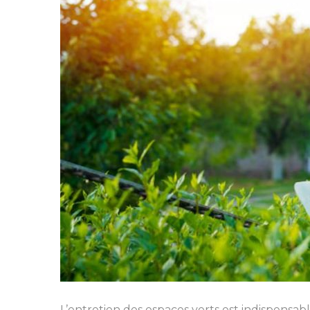
L’entretien des espaces verts est indispensab