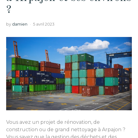
?
by
damien
5 avril 2023
Vous avez un projet de rénovation, de
construction ou de grand nettoyage à Arpajon ?
Vous savez que la gestion des déchets et des