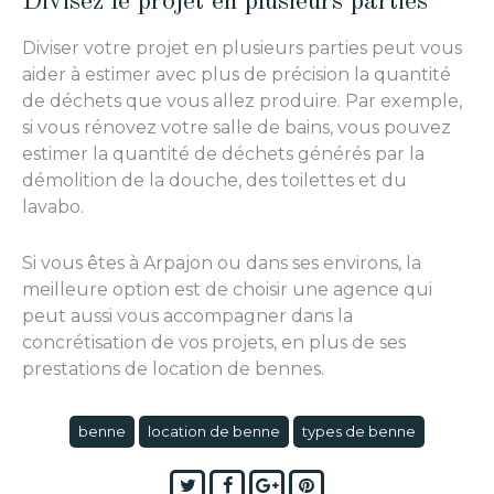
Divisez le projet en plusieurs parties
Diviser votre projet en plusieurs parties peut vous
aider à estimer avec plus de précision la quantité
de déchets que vous allez produire. Par exemple,
si vous rénovez votre salle de bains, vous pouvez
estimer la quantité de déchets générés par la
démolition de la douche, des toilettes et du
lavabo.
Si vous êtes à Arpajon ou dans ses environs, la
meilleure option est de choisir une agence qui
peut aussi vous accompagner dans la
concrétisation de vos projets, en plus de ses
prestations de location de bennes.
benne
location de benne
types de benne
Twitter
Facebook
Google+
Pinterest