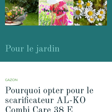
Pour le jardin
GAZON
Pourquoi opter pour le
scarificateur AL-KO
Combi Care 38 E