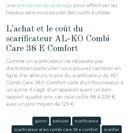
une
entreprise de jardinage
pour effectuer les
travaux sans vous soucier des outils à utiliser.
L’achat et le coût du
scarificateur AL-KO Combi
Care 38 E Comfort
Comme un scarificateur ne nécessite pas
d’entretien particulier, vous pouvez l’acheter en
ligne. Par ailleurs, le prix du scarificateur AL-KO
Combi Care 38 E Comfort varie d’un fournisseur à
un autre. Il s’agit d’un appareil ayant un bon
rapport qualité-prix, car cela coûte 98 à 228 €,
avec un prix moyen de 129 €.
gazon
pelouse
scarificateur
scarificateur al-ko combi care 38 e comfort
scarifier