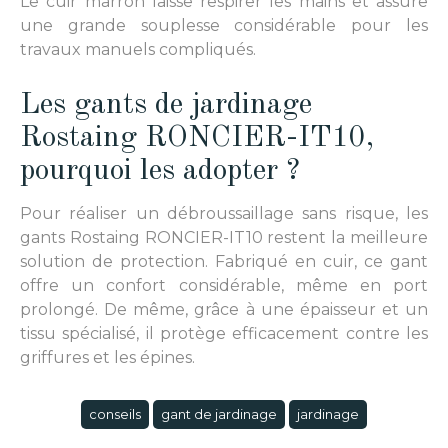
Le cuir marron laisse respirer les mains et assure
une grande souplesse considérable pour les
travaux manuels compliqués.
Les gants de jardinage
Rostaing RONCIER-IT10,
pourquoi les adopter ?
Pour réaliser un débroussaillage sans risque, les
gants Rostaing RONCIER-IT10 restent la meilleure
solution de protection. Fabriqué en cuir, ce gant
offre un confort considérable, même en port
prolongé. De même, grâce à une épaisseur et un
tissu spécialisé, il protège efficacement contre les
griffures et les épines.
conseils
gant de jardinage
jardinage