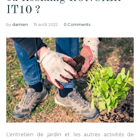
IT10 ?
by
damien
19 août 2022
0 Comments
L’entretien de jardin et les autres activités de