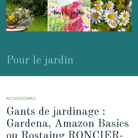
Pour le jardin
ACCESSOIRES
Gants de jardinage :
Gardena, Amazon Basics
ou Rostaing RONCIER-