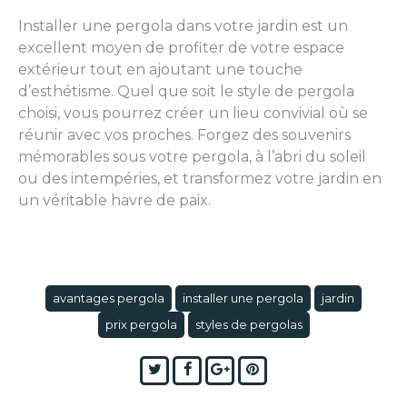
Installer une pergola dans votre jardin est un
excellent moyen de profiter de votre espace
extérieur tout en ajoutant une touche
d’esthétisme. Quel que soit le style de pergola
choisi, vous pourrez créer un lieu convivial où se
réunir avec vos proches. Forgez des souvenirs
mémorables sous votre pergola, à l’abri du soleil
ou des intempéries, et transformez votre jardin en
un véritable havre de paix.
avantages pergola
installer une pergola
jardin
prix pergola
styles de pergolas
Twitter
Facebook
Google+
Pinterest