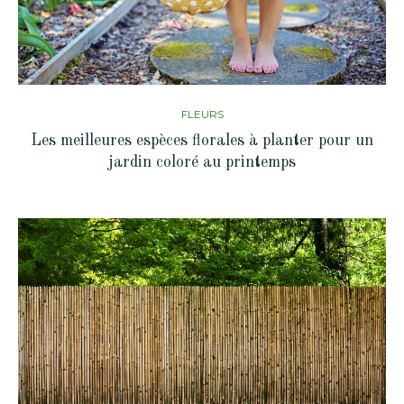
FLEURS
Les meilleures espèces florales à planter pour un
jardin coloré au printemps