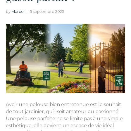
by
Marcel
5 septembre 2025
Avoir une pelouse bien entretenue est le souhait
de tout jardinier, qu’il soit amateur ou passionné.
Une pelouse parfaite ne se limite pas à une simple
esthétique, elle devient un espace de vie idéal