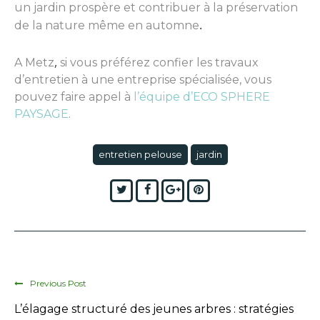
un jardin prospère et contribuer à la préservation
.
de la nature même en automne
,
A Metz
si vous préférez confier les travaux
d’entretien à une entreprise spécialisée, vous
pouvez faire appel à
l’équipe d’
ECO SPHERE
PAYSAGE
.
entretien pelouse
jardin
Twitter
Facebook
Google+
Pinterest
Previous Post
L’élagage structuré des jeunes arbres : stratégies