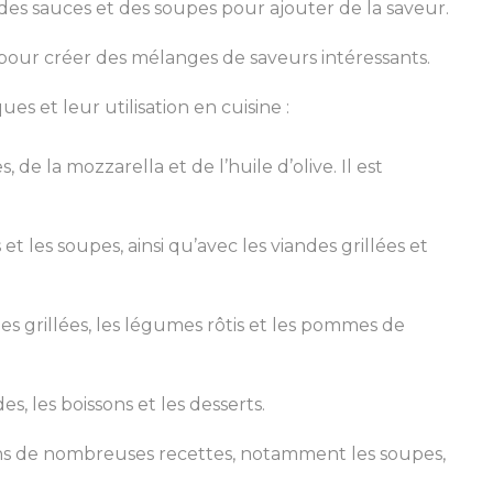
 des sauces et des soupes pour ajouter de la saveur.
pour créer des mélanges de saveurs intéressants.
s et leur utilisation en cuisine :
, de la mozzarella et de l’huile d’olive. Il est
t les soupes, ainsi qu’avec les viandes grillées et
es grillées, les légumes rôtis et les pommes de
s, les boissons et les desserts.
ans de nombreuses recettes, notamment les soupes,