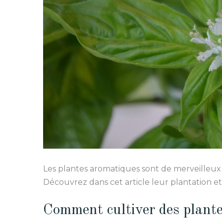
Les plantes aromatiques sont de merveilleux a
Découvrez dans cet article leur plantation et l
Comment cultiver des plant