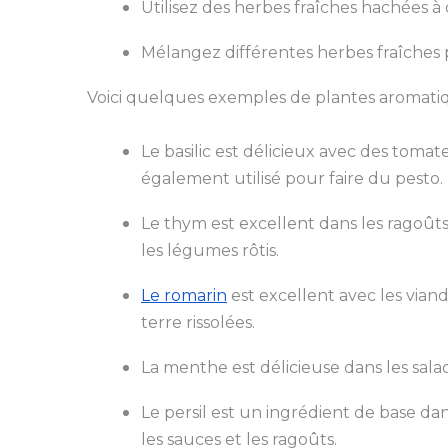
Utilisez des herbes fraîches hachées à
Mélangez différentes herbes fraîches 
Voici quelques exemples de plantes aromatique
Le basilic est délicieux avec des tomates
également utilisé pour faire du pesto.
Le thym est excellent dans les ragoûts e
les légumes rôtis.
Le romarin
est excellent avec les viand
terre rissolées.
La menthe est délicieuse dans les salade
Le persil est un ingrédient de base d
les sauces et les ragoûts.