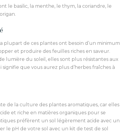
nt le basilic, la menthe, le thym, la coriandre, le
’origan.
é
la plupart de ces plantes ont besoin d’un minimum
opper et produire des feuilles riches en saveur.
 lumière du soleil, elles sont plus résistantes aux
i signifie que vous aurez plus d’herbes fraîches à
te de la culture des plantes aromatiques, car elles
acide et riche en matières organiques pour se
tiques préfèrent un sol légèrement acide avec un
r le pH de votre sol avec un kit de test de sol