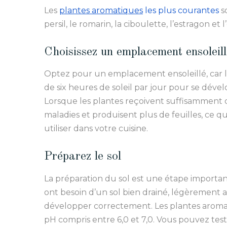
Les
plantes aromatiques
les plus courantes
so
persil, le romarin, la ciboulette, l’estragon et l
Choisissez un emplacement ensoleill
Optez pour un emplacement ensoleillé, car 
de six heures de soleil par jour pour se dével
Lorsque les plantes reçoivent suffisamment de
maladies et produisent plus de feuilles, ce qu
utiliser dans votre cuisine.
Préparez le sol
La préparation du sol est une étape importan
ont besoin d’un sol bien drainé, légèrement 
développer correctement. Les plantes aroma
pH compris entre 6,0 et 7,0. Vous pouvez teste