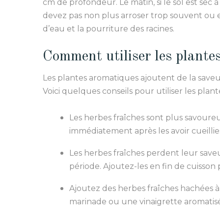
cm de profondeur. Le matin, si le sol est sec 
devez pas non plus arroser trop souvent ou e
d’eau et la pourriture des racines.
Comment utiliser les plante
Les plantes aromatiques ajoutent de la saveur
Voici quelques conseils pour utiliser les plan
Les herbes fraîches sont plus savoureu
immédiatement après les avoir cueillie
Les herbes fraîches perdent leur save
période. Ajoutez-les en fin de cuisson 
Ajoutez des herbes fraîches hachées à 
marinade ou une vinaigrette aromatis