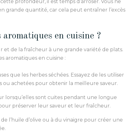
à cette profondeur, il est temps d’arroser. Vous ne
n grande quantité, car cela peut entraîner l’excès
s aromatiques en cuisine ?
 et de la fraîcheur à une grande variété de plats.
tes aromatiques en cuisine :
ses que les herbes séchées. Essayez de les utiliser
s ou achetées pour obtenir la meilleure saveur.
ur lorsqu’elles sont cuites pendant une longue
pour préserver leur saveur et leur fraîcheur.
de l’huile d’olive ou à du vinaigre pour créer une
ée.