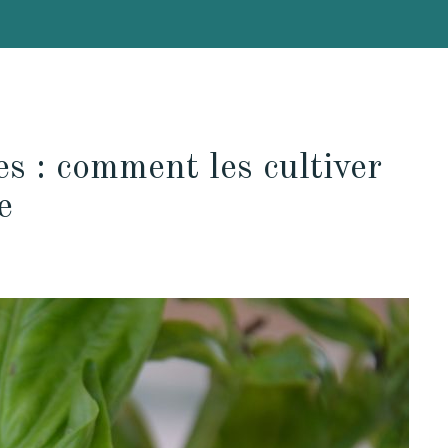
s : comment les cultiver
e