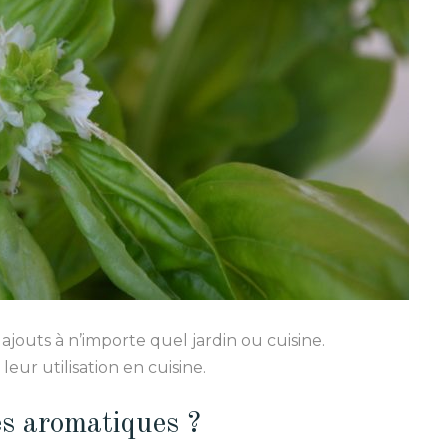
jouts à n’importe quel jardin ou cuisine.
eur utilisation en cuisine.
es aromatiques ?