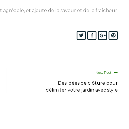
 et agréable, et ajoute de la saveur et de la fraîcheur
Twitter
Facebook
Google+
Pinte
Next Post
Des idées de clôture pour
délimiter votre jardin avec style