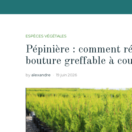
ESPÈCES VÉGÉTALES
Pépinière : comment ré
bouture greffable à co
by
alexandre
19 juin 2026