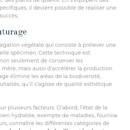
ec des plants de qualité. En s’équipant des
cifiques, il devient possible de réaliser une
succès.
uturage
gation végétale qui consiste à prélever une
elle spécimen. Cette technique est
 non seulement de conserver les
 mère, mais aussi d’accélérer la production.
e élimine les aléas de la biodiversité,
ouhaités, qu’il s’agisse de qualité esthétique
ur plusieurs facteurs. D’abord, l’état de la
bien hydratée, exempte de maladies, fournira
rs, connaître les différentes catégories de