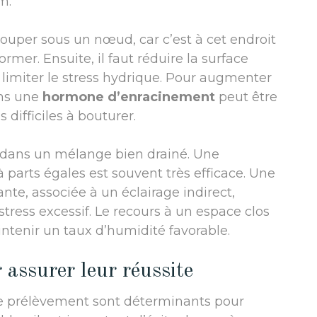
m.
ouper sous un nœud, car c’est à cet endroit
rmer. Ensuite, il faut réduire la surface
t limiter le stress hydrique. Pour augmenter
ans une
hormone d’enracinement
peut être
difficiles à bouturer.
re dans un mélange bien drainé. Une
 parts égales est souvent très efficace. Une
nte, associée à un éclairage indirect,
stress excessif. Le recours à un espace clos
ntenir un taux d’humidité favorable.
 assurer leur réussite
le prélèvement sont déterminants pour