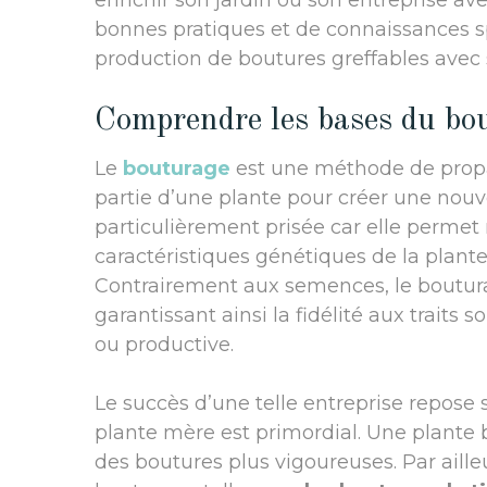
enrichir son jardin ou son entreprise av
bonnes pratiques et de connaissances spé
production de boutures greffables avec 
Comprendre les bases du bo
Le
bouturage
est une méthode de propa
partie d’une plante pour créer une nouv
particulièrement prisée car elle permet
caractéristiques génétiques de la plante
Contrairement aux semences, le bouturag
garantissant ainsi la fidélité aux traits s
ou productive.
Le succès d’une telle entreprise repose s
plante mère est primordial. Une plante 
des boutures plus vigoureuses. Par ailleu