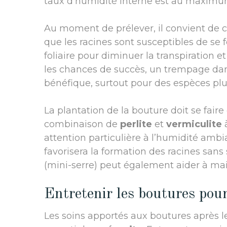
taux d’humidité interne est au maximu
Au moment de prélever, il convient de c
que les racines sont susceptibles de se fo
foliaire pour diminuer la transpiration e
les chances de succès, un trempage d
bénéfique, surtout pour des espèces plus 
La plantation de la bouture doit se fai
combinaison de
perlite
et
vermiculite
à
attention particulière à l’humidité ambia
favorisera la formation des racines sans 
(mini-serre) peut également aider à mai
Entretenir les boutures pour
Les soins apportés aux boutures après 