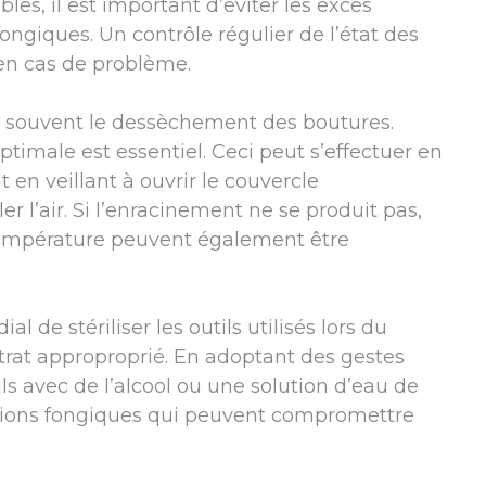
ables, il est important d’éviter les excès
ongiques. Un contrôle régulier de l’état des
en cas de problème.
ve souvent le dessèchement des boutures.
ptimale est essentiel. Ceci peut s’effectuer en
 en veillant à ouvrir le couvercle
 l’air. Si l’enracinement ne se produit pas,
température peuvent également être
al de stériliser les outils utilisés lors du
trat approproprié. En adoptant des gestes
ils avec de l’alcool ou une solution d’eau de
ections fongiques qui peuvent compromettre