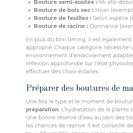
Bouture semi-aoûtée :
Mi-été-début
Bouture de bois sec :
Hiver (exemples
Bouture de feuilles :
Selon espèce (
Bouture de racine :
Dormance (exempl
En plus du bon timing, il est également 
approprié. Chaque catégorie nécessite
environnement d’enracinement adaptés a
réflexion approfondie sur l’état physiol
effectuer des choix éclairés.
Préparer des boutures de man
Une fois le type et le moment de boutur
préparation
. L’hydratation de la plante
Une bonne réserve d’eau au sein des t
les chances de reprise. Il est conseillé d