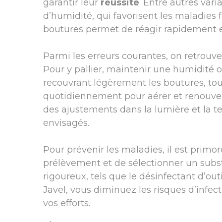
garantir leur
réussite
. Entre autres vari
d’humidité, qui favorisent les maladies f
boutures permet de réagir rapidement 
Parmi les erreurs courantes, on retrou
Pour y pallier, maintenir une humidité o
recouvrant légèrement les boutures, tout
quotidiennement pour aérer et renouveler
des ajustements dans la lumière et la 
envisagés.
Pour prévenir les maladies, il est primordi
prélèvement et de sélectionner un subs
rigoureux, tels que le désinfectant d’out
Javel, vous diminuez les risques d’inf
vos efforts.