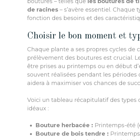
boutures – telles que
les boutures de t
de racines
– s’avère essentiel. Chaque ty
fonction des besoins et des caractéristi
Choisir le bon moment et ty
Chaque plante a ses propres cycles de c
prélèvement des boutures est crucial. L
être prises au printemps ou en début d’
souvent réalisées pendant les période
aidera à maximiser vos chances de succ
Voici un tableau récapitulatif des type
idéaux :
Bouture herbacée :
Printemps-été (e
Bouture de bois tendre :
Printemps-