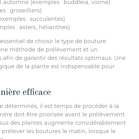
 automne (exemples : buddleia, viorne)
 : groseilliers)
exemples : succulentes)
es : asters, hélianthes)
essentiel de choisir le type de bouture
 une méthode de prélèvement et un
fin de garantir des résultats optimaux. Une
ogique de la plante est indispensable pour
ière efficace
e déterminés, il est temps de procéder à la
 mère doit être priorisée avant le prélèvement.
issus des plantes augmente considérablement
e prélever les boutures le matin, lorsque le