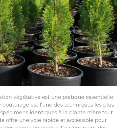
tion végétative est une pratique essentielle
 Le bouturage est l’une des techniques les plus
 spécimens identiques à la plante mère tout
e offre une voie rapide et accessible pour