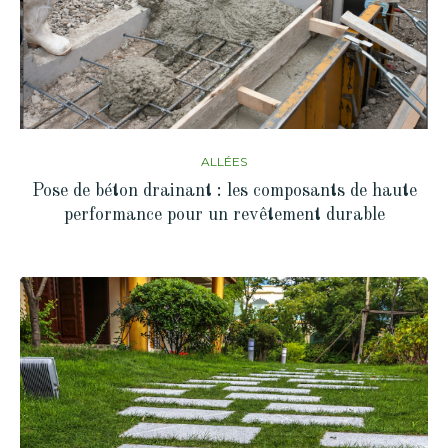
ALLÉES
Pose de béton drainant : les composants de haute
performance pour un revêtement durable