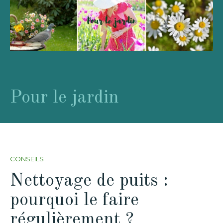
Pour le jardin
CONSEILS
Nettoyage de puits :
pourquoi le faire
régulièrement ?