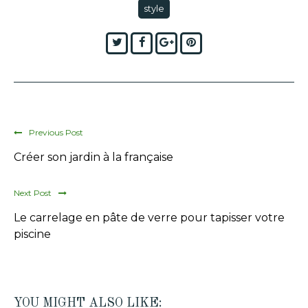
style
Twitter
Facebook
Google+
Pinterest
Previous Post
Créer son jardin à la française
Next Post
Le carrelage en pâte de verre pour tapisser votre
piscine
YOU MIGHT ALSO LIKE: