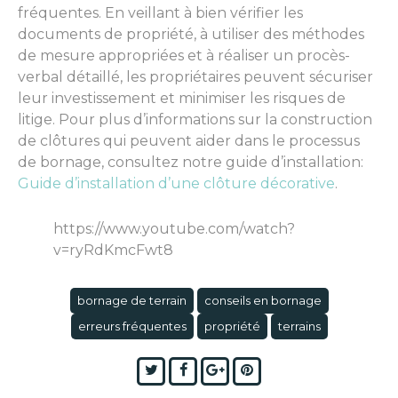
fréquentes. En veillant à bien vérifier les
documents de propriété, à utiliser des méthodes
de mesure appropriées et à réaliser un procès-
verbal détaillé, les propriétaires peuvent sécuriser
leur investissement et minimiser les risques de
litige. Pour plus d’informations sur la construction
de clôtures qui peuvent aider dans le processus
de bornage, consultez notre guide d’installation:
Guide d’installation d’une clôture décorative
.
https://www.youtube.com/watch?
v=ryRdKmcFwt8
bornage de terrain
conseils en bornage
erreurs fréquentes
propriété
terrains
Twitter
Facebook
Google+
Pinterest