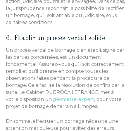
action judiciaire pourra être envisagée. Dans ce cas,
la jurisprudence reconnait la possibilité de rectifier
un bornage, qu’il soit amiable ou judiciaire, sous
certaines conditions.
6. Établir un procès-verbal solide
Un procès-verbal de bornage bien établi, signé par
les parties concernées, est un document
fondamental. Assurez-vous qu’il soit correctement
rempli et qu’il prenne en compte toutes les
observations faites pendant la procédure de
bornage. Cela facilite la résolution de conflits par la
suite. Le Cabinet DUBROCA LETRANGE, met à
votre disposition un
géomètre-expert
, pour votre
projet de bornage de terrain à Limoges.
En somme, effectuer un bornage nécessite une
attention méticuleuse pour éviter des erreurs