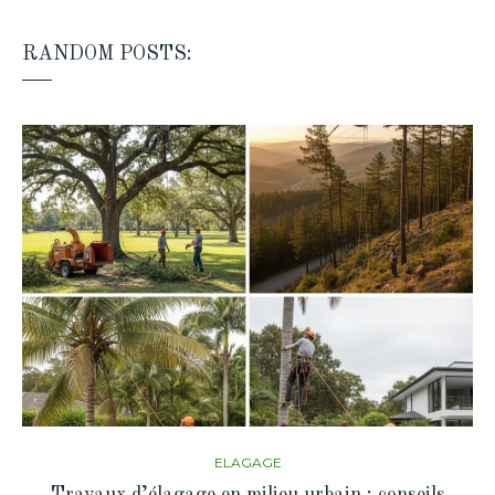
RANDOM POSTS:
ELAGAGE
Travaux d’élagage en milieu urbain : conseils