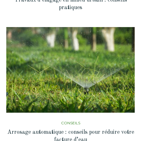
pratiques
CONSEILS
Arrosage automatique : conseils pour réduire votre
facture d’eau