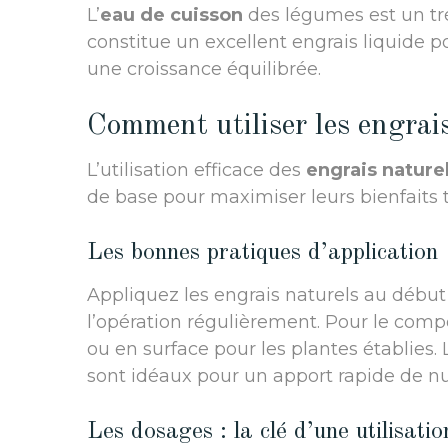
L’
eau de cuisson
des légumes est un tré
constitue un excellent engrais liquide po
une croissance équilibrée.
Comment utiliser les engrai
L’utilisation efficace des
engrais nature
de base pour maximiser leurs bienfaits t
Les bonnes pratiques d’application
Appliquez les engrais naturels au début
l’opération régulièrement. Pour le compos
ou en surface pour les plantes établies.
sont idéaux pour un apport rapide de n
Les dosages : la clé d’une utilisatio