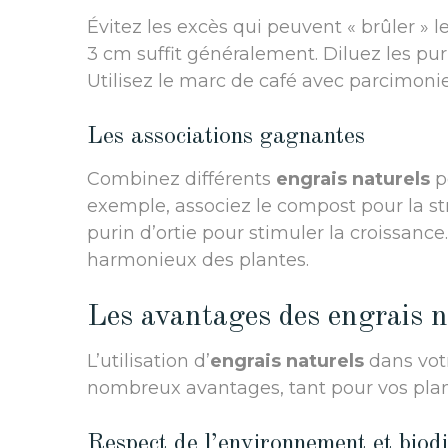
Évitez les excès qui peuvent « brûler » 
3 cm suffit généralement. Diluez les puri
Utilisez le marc de café avec parcimonie
Les associations gagnantes
Combinez différents
engrais naturels
p
exemple, associez le compost pour la st
purin d’ortie pour stimuler la croissan
harmonieux des plantes.
Les avantages des engrais n
L’utilisation d’
engrais naturels
dans vot
nombreux avantages, tant pour vos pla
Respect de l’environnement et biodi