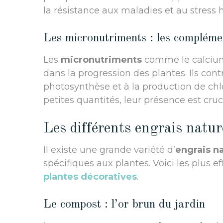
la résistance aux maladies et au stress 
Les micronutriments : les compléme
Les
micronutriments
comme le calcium,
dans la progression des plantes. Ils contr
photosynthèse et à la production de chl
petites quantités, leur présence est cruc
Les différents engrais nature
Il existe une grande variété d’
engrais n
spécifiques aux plantes. Voici les plus e
plantes décoratives
.
Le compost : l’or brun du jardin