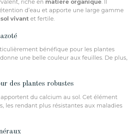
valent, riche en
matière organique
. Il
a rétention d’eau et apporte une large gamme
n
sol vivant
et fertile.
 azoté
ticulièrement bénéfique pour les plantes
et donne une belle couleur aux feuilles. De plus,
our des plantes robustes
apportent du calcium au sol. Cet élément
es, les rendant plus résistantes aux maladies
inéraux