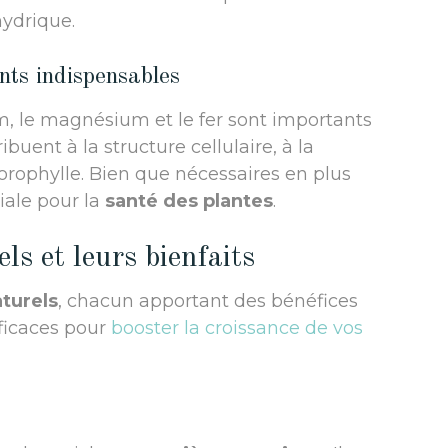
hydrique.
nts indispensables
 le magnésium et le fer sont importants
ibuent à la structure cellulaire, à la
orophylle. Bien que nécessaires en plus
iale pour la
santé des plantes
.
ls et leurs bienfaits
aturels
, chacun apportant des bénéfices
fficaces pour
booster la croissance de vos