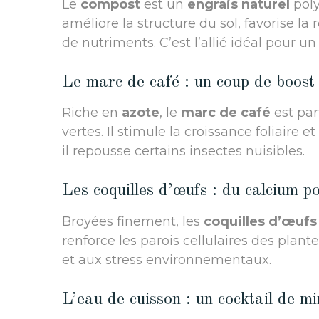
Le
compost
est un
engrais naturel
poly
améliore la structure du sol, favorise l
de nutriments. C’est l’allié idéal pour u
Le marc de café : un coup de boost
Riche en
azote
, le
marc de café
est par
vertes. Il stimule la croissance foliaire 
il repousse certains insectes nuisibles.
Les coquilles d’œufs : du calcium p
Broyées finement, les
coquilles d’œufs
renforce les parois cellulaires des plant
et aux stress environnementaux.
L’eau de cuisson : un cocktail de m