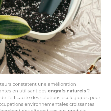
teurs constatent une amélioration
lantes en utilisant des
engrais naturels
?
e l’efficacité des solutions écologiques pour
occupations environnementales croissantes,