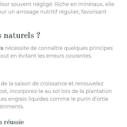
sor souvent négligé. Riche en minéraux, elle
ur un arrosage nutritif régulier, favorisant
s naturels ?
ls
nécessite de connaître quelques principes
out en évitant les erreurs courantes.
 de la saison de croissance et renouvelez
t, incorporez-le au sol lors de la plantation
 Les engrais liquides comme le purin d’ortie
utriments.
n réussie