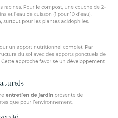
les racines. Pour le compost, une couche de 2-
ns et l’eau de cuisson (1 pour 10 d’eau).
, surtout pour les plantes acidophiles.
our un apport nutritionnel complet. Par
ructure du sol avec des apports ponctuels de
ce. Cette approche favorise un développement
aturels
re
entretien de jardin
présente de
ntes que pour l’environnement.
versité