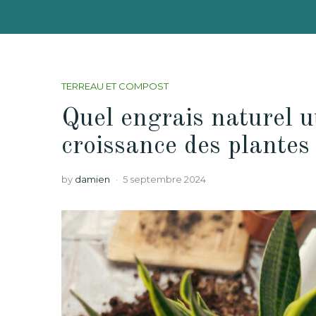
TERREAU ET COMPOST
Quel engrais naturel ut
croissance des plantes
by
damien
5 septembre 2024