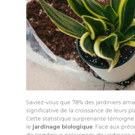
Saviez-vous que 78% des jardiniers ama
significative de la croissance de leurs p
Cette statistique surprenante témoigne d
le
jardinage biologique
. Face aux pré