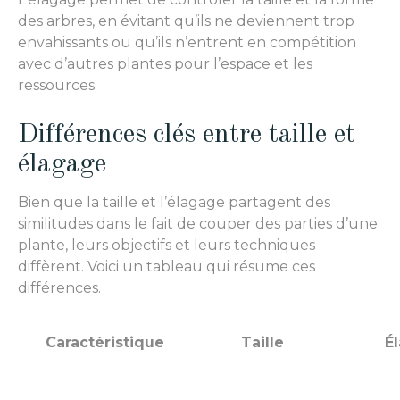
des arbres, en évitant qu’ils ne deviennent trop
envahissants ou qu’ils n’entrent en compétition
avec d’autres plantes pour l’espace et les
ressources.
Différences clés entre taille et
élagage
Bien que la taille et l’élagage partagent des
similitudes dans le fait de couper des parties d’une
plante, leurs objectifs et leurs techniques
diffèrent. Voici un tableau qui résume ces
différences.
Caractéristique
Taille
É