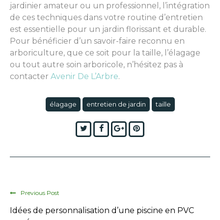
jardinier amateur ou un professionnel, l’intégration
de ces techniques dans votre routine d’entretien
est essentielle pour un jardin florissant et durable.
Pour bénéficier d’un savoir-faire reconnu en
arboriculture, que ce soit pour la taille, l’élagage
ou tout autre soin arboricole, n’hésitez pas à
contacter
Avenir De L’Arbre
.
élagage
entretien de jardin
taille
Twitter
Facebook
Google+
Pinterest
Previous Post
Idées de personnalisation d’une piscine en PVC