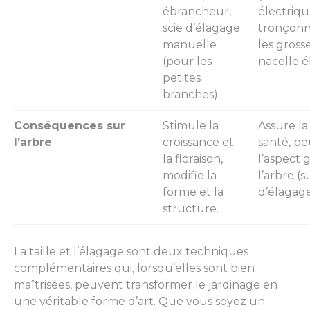
ébrancheur,
électriq
scie d’élagage
tronçonn
manuelle
les gross
(pour les
nacelle é
petites
branches).
Conséquences sur
Stimule la
Assure la 
l’arbre
croissance et
santé, pe
la floraison,
l’aspect 
modifie la
l’arbre (
forme et la
d’élagage
structure.
La taille et l’élagage sont deux techniques
complémentaires qui, lorsqu’elles sont bien
maîtrisées, peuvent transformer le jardinage en
une véritable forme d’art. Que vous soyez un