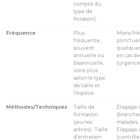
compte du
type de
floraison).
Fréquence
Plus
Moins fr
fréquente,
ponctuell
souvent
quelques
annuelle ou
en cas de
bisannuelle,
(urgence,
voire plus
selon le type
de taille et
l’espèce.
Méthodes/Techniques
Taille de
Élagage 
formation
(branche
(jeunes
malades, 
arbres)- Taille
Élagage 
d’entretien
(contrôle