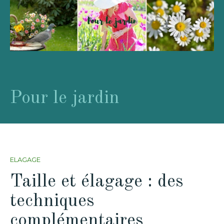
Pour le jardin
ELAGAGE
Taille et élagage : des
techniques
complémentaires