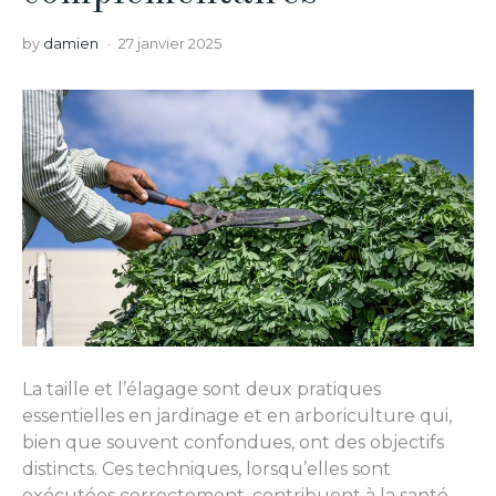
by
damien
27 janvier 2025
La taille et l’élagage sont deux pratiques
essentielles en jardinage et en arboriculture qui,
bien que souvent confondues, ont des objectifs
distincts. Ces techniques, lorsqu’elles sont
exécutées correctement, contribuent à la santé