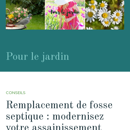
Pour le jardin
CONSEILS
Remplacement de fosse
septique : modernisez
votre assainissement