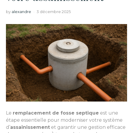
by
alexandre
3 décembre 2025
Le
remplacement de fosse septique
est une
étape essentielle pour moderniser votre système
d’
assainissement
et garantir une gestion efficace