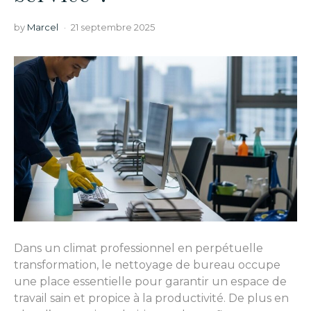
by
Marcel
21 septembre 2025
Dans un climat professionnel en perpétuelle
transformation, le nettoyage de bureau occupe
une place essentielle pour garantir un espace de
travail sain et propice à la productivité. De plus en