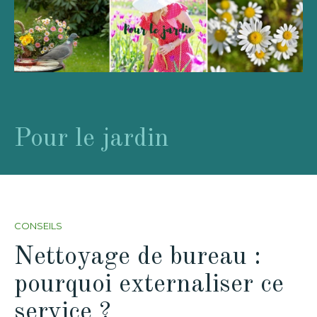
Pour le jardin
CONSEILS
Nettoyage de bureau :
pourquoi externaliser ce
service ?