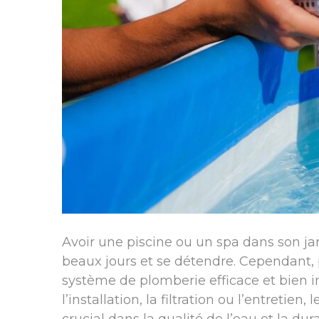
Avoir une piscine ou un spa dans son jar
beaux jours et se détendre. Cependant,
système de plomberie efficace et bien in
l’installation, la filtration ou l’entretie