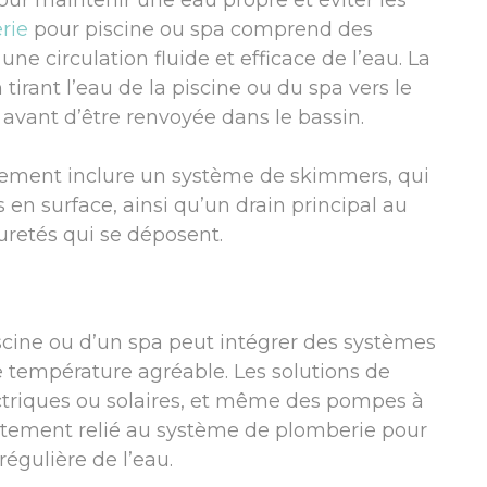
our maintenir une eau propre et éviter les
rie
pour piscine ou spa comprend des
e circulation fluide et efficace de l’eau. La
tirant l’eau de la piscine ou du spa vers le
e avant d’être renvoyée dans le bassin.
alement inclure un système de skimmers, qui
 en surface, ainsi qu’un drain principal au
uretés qui se déposent.
piscine ou d’un spa peut intégrer des systèmes
 température agréable. Les solutions de
ctriques ou solaires, et même des pompes à
ctement relié au système de plomberie pour
gulière de l’eau.