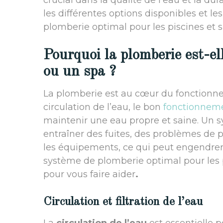
crucial dans la qualité de l’eau et la du
les différentes options disponibles et l
plomberie optimal pour les piscines et s
Pourquoi la plomberie est-ell
ou un spa ?
La plomberie est au cœur du fonction
circulation de l’eau, le bon
fonctionneme
maintenir une eau propre et saine. Un
entraîner des fuites, des problèmes de 
les équipements, ce qui peut engendrer
système de plomberie optimal pour les p
pour vous faire aider
.
Circulation et filtration de l’eau