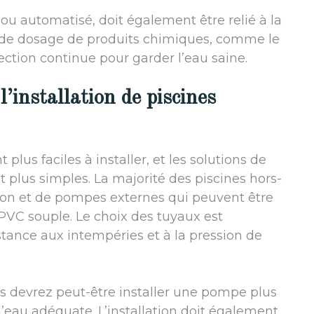
 ou automatisé, doit également être relié à la
de dosage de produits chimiques, comme le
ection continue pour garder l’eau saine.
’installation de piscines
lus faciles à installer, et les solutions de
 plus simples. La majorité des piscines hors-
tion et de pompes externes qui peuvent être
PVC souple. Le choix des tuyaux est
tance aux intempéries et à la pression de
ous devrez peut-être installer une pompe plus
’eau adéquate. L’installation doit également