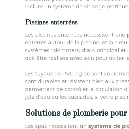
inclure un système de vidange pratique p
Piscines enterrées
Les piscines enterrées nécessitent une
enterrés autour de la piscine, et la circ
systèmes : skimmers, drain principal et j
doit être réalisée avec soin pour éviter les
Les tuyaux en PVC rigide sont couramment
sont durables et résistent bien aux press
permettent de contrôler la circulation 
jets d’eau ou les cascades, si votre pisc
Solutions de plomberie pour 
Les spas nécessitent un
système de pl