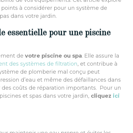
rabilité de vos équipements. Cet article explore
es points à considérer pour un système de
pas dans votre jardin.
e essentielle pour une piscine
nement de
votre piscine ou spa
. Elle assure la
nt des systèmes de filtration
, et contribue à
 système de plomberie mal conçu peut
pression d’eau et même des défaillances dans
 des coûts de réparation importants. Pour un
iscines et spas dans votre jardin,
cliquez
ici