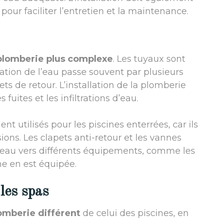
our faciliter l’entretien et la maintenance.
plomberie plus complexe
. Les tuyaux sont
ulation de l’eau passe souvent par plusieurs
ets de retour. L’installation de la plomberie
 fuites et les infiltrations d’eau.
 utilisés pour les piscines enterrées, car ils
ions. Les clapets anti-retour et les vannes
d’eau vers différents équipements, comme les
ine en est équipée.
les spas
omberie différent
de celui des piscines, en