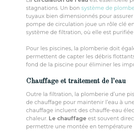
La
circulation de l’eau
est essentielle p
stagnations. Un bon
système de plombe
tuyaux bien dimensionnés pour assurer un
pompe de circulation joue un rôle clé en 
système de filtration, où elle est purifié
Pour les piscines, la plomberie doit ég
permettent de capter les débris flottants
fond de la piscine pour éliminer les imp
Chauffage et traitement de l’eau
Outre la filtration, la plomberie d’une 
de chauffage pour maintenir l’eau à une
chauffage incluent des chauffe-eau éle
chaleur.
Le chauffage
est souvent dire
permettre une montée en température ré