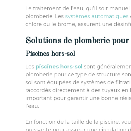
Le traitement de l’eau, qu’il soit manuel
plomberie. Les
systèmes automatiques
chlore ou le brome, assurent une désinf
Solutions de plomberie pour l
Piscines hors-sol
Les
piscines hors-sol
sont généralement p
plomberie pour ce type de structure sont
sol sont équipées de systèmes de filtra
raccordés directement à des tuyaux en 
important pour garantir une bonne résis
l’eau.
En fonction de la taille de la piscine, v
puissante pour assurer une circulation d