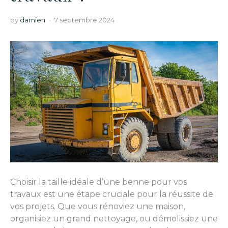
by
damien
7 septembre 2024
Choisir la taille idéale d’une benne pour vos
travaux est une étape cruciale pour la réussite de
vos projets. Que vous rénoviez une maison,
organisiez un grand nettoyage, ou démolissiez une