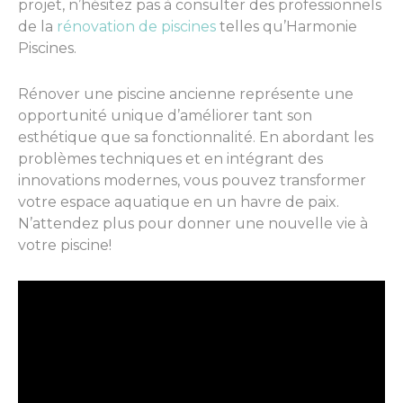
projet, n’hésitez pas à consulter des professionnels
de la
rénovation de piscines
telles qu’Harmonie
Piscines.
Rénover une piscine ancienne représente une
opportunité unique d’améliorer tant son
esthétique que sa fonctionnalité. En abordant les
problèmes techniques et en intégrant des
innovations modernes, vous pouvez transformer
votre espace aquatique en un havre de paix.
N’attendez plus pour donner une nouvelle vie à
votre piscine!