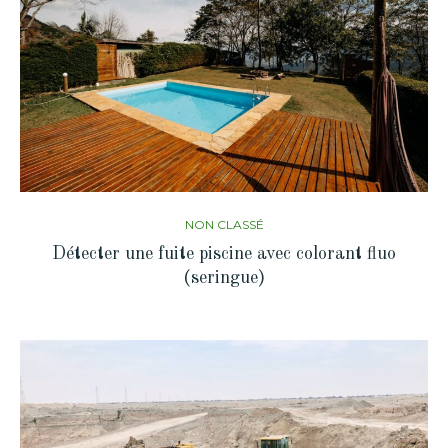
NON CLASSÉ
Détecter une fuite piscine avec colorant fluo
(seringue)