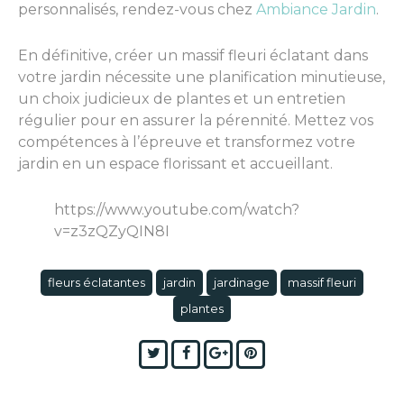
personnalisés, rendez-vous chez
Ambiance Jardin
.
En définitive, créer un massif fleuri éclatant dans
votre jardin nécessite une planification minutieuse,
un choix judicieux de plantes et un entretien
régulier pour en assurer la pérennité. Mettez vos
compétences à l’épreuve et transformez votre
jardin en un espace florissant et accueillant.
https://www.youtube.com/watch?
v=z3zQZyQIN8I
fleurs éclatantes
jardin
jardinage
massif fleuri
plantes
Twitter
Facebook
Google+
Pinterest