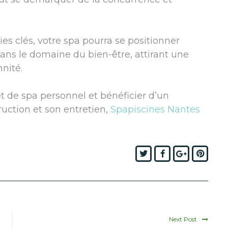
es clés, votre spa pourra se positionner
ns le domaine du bien-être, attirant une
nnité.
et de spa personnel et bénéficier d’un
ction et son entretien,
Spapiscines Nantes
Twitter
Facebook
Google+
Pinte
Next Post