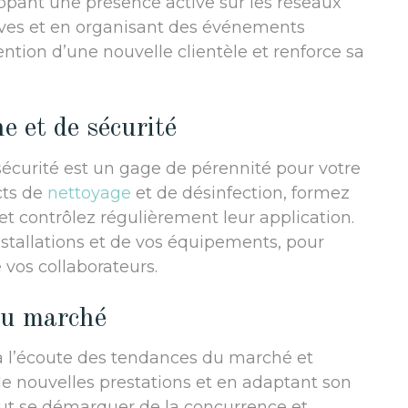
ppant une présence active sur les réseaux
tives et en organisant des événements
ention d’une nouvelle clientèle et renforce sa
e et de sécurité
écurité est un gage de pérennité pour votre
cts de
nettoyage
et de désinfection, formez
et contrôlez régulièrement leur application.
nstallations et de vos équipements, pour
e vos collaborateurs.
du marché
e à l’écoute des tendances du marché et
 nouvelles prestations et en adaptant son
peut se démarquer de la concurrence et