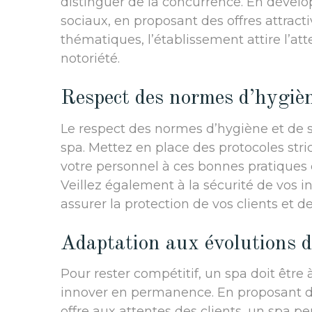
distinguer de la concurrence. En dévelo
sociaux, en proposant des offres attrac
thématiques, l’établissement attire l’att
notoriété.
Respect des normes d’hygièn
Le respect des normes d’hygiène et de s
spa. Mettez en place des protocoles stri
votre personnel à ces bonnes pratiques 
Veillez également à la sécurité de vos i
assurer la protection de vos clients et d
Adaptation aux évolutions 
Pour rester compétitif, un spa doit êtr
innover en permanence. En proposant de
offre aux attentes des clients, un spa 