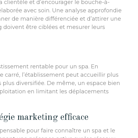
a clientèle et d’encourager le bouche-à-
e élaborée avec soin. Une analyse approfondie
ner de manière différenciée et d’attirer une
g doivent être ciblées et mesurer leurs
issement rentable pour un spa. En
 carré, l’établissement peut accueillir plus
ns plus diversifiée. De même, un espace bien
xploitation en limitant les déplacements
égie marketing efficace
pensable pour faire connaître un spa et le