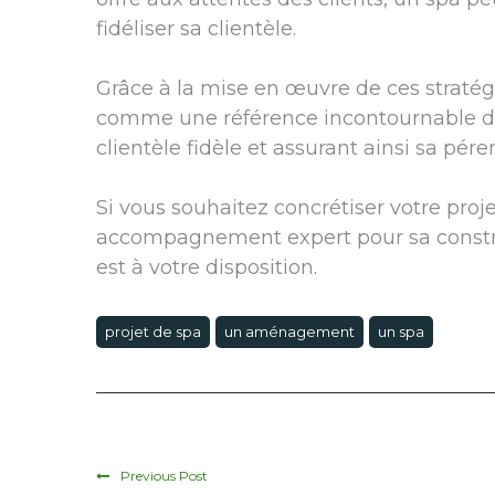
fidéliser sa clientèle.
Grâce à la mise en œuvre de ces stratégi
comme une référence incontournable da
clientèle fidèle et assurant ainsi sa pére
Si vous souhaitez concrétiser votre proj
accompagnement expert pour sa constru
est à votre disposition.
projet de spa
un aménagement
un spa
Previous Post