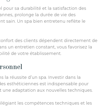
l pour sa durabilité et la satisfaction des
 pannes, prolonge la durée de vie des
 sain. Un spa bien entretenu reflète le
e confort des clients dépendent directement de
dans un entretien constant, vous favorisez la
abilité de votre établissement.
ersonnel
 la réussite d’un spa. Investir dans la
des esthéticiennes est indispensable pour
et une adaptation aux nouvelles techniques.
ivilégiant les compétences techniques et les