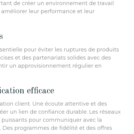
portant de créer un environnement de travail
 améliorer leur performance et leur
s
entielle pour éviter les ruptures de produits
écises et des partenariats solides avec des
ntir un approvisionnement régulier en
ation efficace
tion client. Une écoute attentive et des
éer un lien de confiance durable. Les réseaux
ils puissants pour communiquer avec la
a. Des programmes de fidélité et des offres