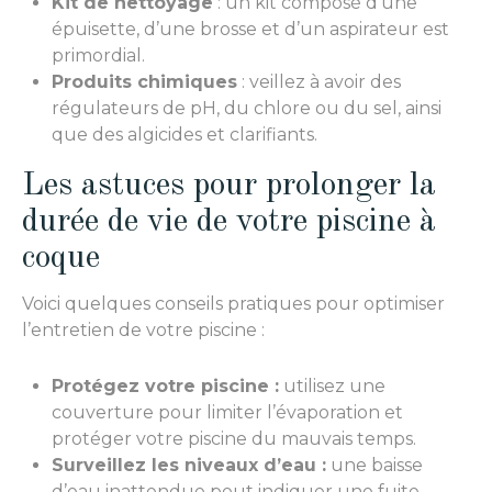
Kit de nettoyage
: un kit composé d’une
épuisette, d’une brosse et d’un aspirateur est
primordial.
Produits chimiques
: veillez à avoir des
régulateurs de pH, du chlore ou du sel, ainsi
que des algicides et clarifiants.
Les astuces pour prolonger la
durée de vie de votre piscine à
coque
Voici quelques conseils pratiques pour optimiser
l’entretien de votre piscine :
Protégez votre piscine :
utilisez une
couverture pour limiter l’évaporation et
protéger votre piscine du mauvais temps.
Surveillez les niveaux d’eau :
une baisse
d’eau inattendue peut indiquer une fuite.