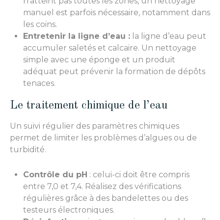
n’atteint pas toutes les zones, un nettoyage
manuel est parfois nécessaire, notamment dans
les coins.
Entretenir la ligne d’eau :
la ligne d’eau peut
accumuler saletés et calcaire. Un nettoyage
simple avec une éponge et un produit
adéquat peut prévenir la formation de dépôts
tenaces.
Le traitement chimique de l’eau
Un suivi régulier des paramètres chimiques
permet de limiter les problèmes d’algues ou de
turbidité.
Contrôle du pH
: celui-ci doit être compris
entre 7,0 et 7,4. Réalisez des vérifications
régulières grâce à des bandelettes ou des
testeurs électroniques.