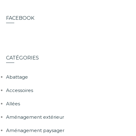
FACEBOOK
CATÉGORIES
Abattage
Accessoires
Allées
Aménagement extérieur
Aménagement paysager