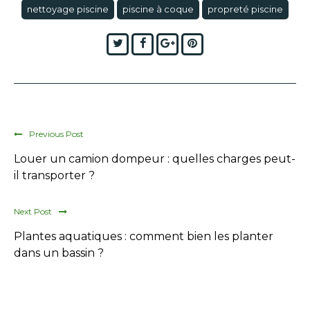
nettoyage piscine
piscine à coque
propreté piscine
Twitter
Facebook
Google+
Pinterest
Previous Post
Louer un camion dompeur : quelles charges peut-
il transporter ?
Next Post
Plantes aquatiques : comment bien les planter
dans un bassin ?