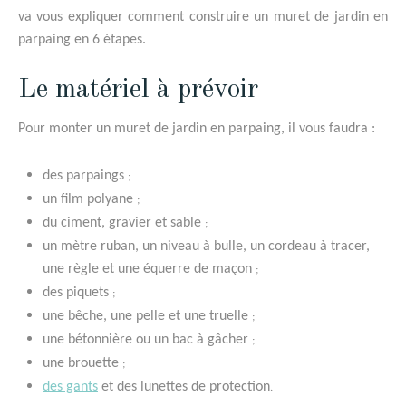
va vous expliquer comment construire un muret de jardin en
parpaing en 6 étapes.
Le matériel à prévoir
Pour monter un muret de jardin en parpaing, il vous faudra :
des parpaings
;
un film polyane
;
du ciment, gravier et sable
;
un mètre ruban, un niveau à bulle, un cordeau à tracer,
une règle et une équerre de maçon
;
des piquets
;
une bêche, une pelle et une truelle
;
une bétonnière ou un bac à gâcher
;
une brouette
;
des gants
et des lunettes de protection
.