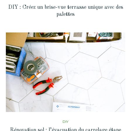
DIY : Créez un brise-vue terrasse unique avec des
palettes
DIY
Rénovation sol : l’évacuation du carrelage étape