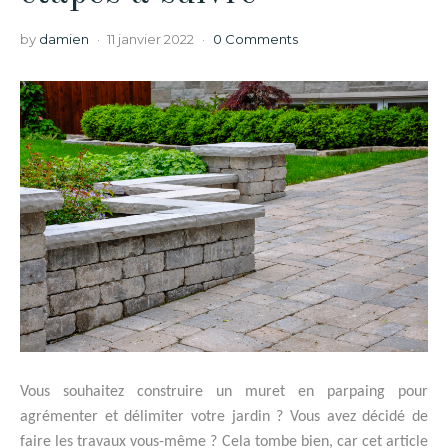
by
damien
11 janvier 2022
0 Comments
Vous souhaitez construire un muret en parpaing pour
agrémenter et délimiter votre jardin ? Vous avez décidé de
faire les travaux vous-même ? Cela tombe bien, car cet article