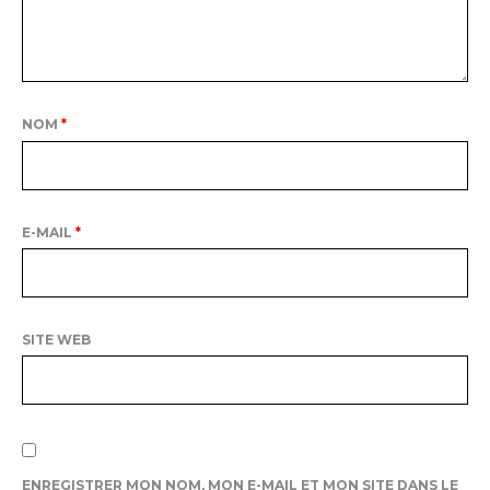
NOM
*
E-MAIL
*
SITE WEB
ENREGISTRER MON NOM, MON E-MAIL ET MON SITE DANS LE