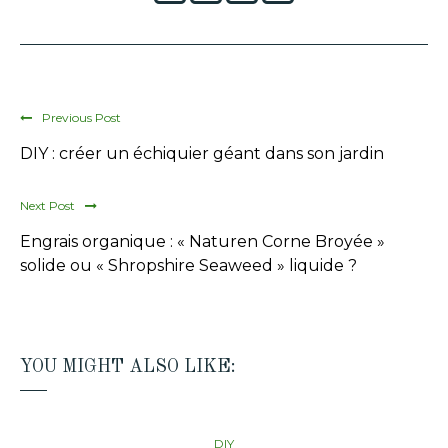
Previous Post
DIY : créer un échiquier géant dans son jardin
Next Post
Engrais organique : « Naturen Corne Broyée »
solide ou « Shropshire Seaweed » liquide ?
YOU MIGHT ALSO LIKE:
DIY